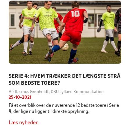
SERIE 4: HVEM TRÆKKER DET LÆNGSTE STRÅ
SOM BEDSTE TOERE?
Af: Rasmus Grønholdt, DBU Jylland Kommunikation
25-10-2021
Få et overblik over de nuværende 12 bedste toere i Serie
4, der lige nu ligger til direkte oprykning.
Læs nyheden