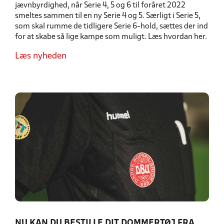
jævnbyrdighed, når Serie 4, 5 og 6 til foråret 2022
smeltes sammen til en ny Serie 4 og 5. Særligt i Serie 5,
som skal rumme de tidligere Serie 6-hold, sættes der ind
for at skabe så lige kampe som muligt. Læs hvordan her.
Læs nyheden
NU KAN DU BESTILLE DIT DOMMERTØJ FRA