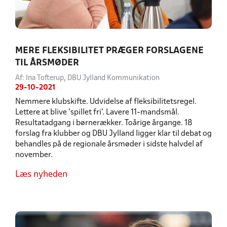
MERE FLEKSIBILITET PRÆGER FORSLAGENE
TIL ÅRSMØDER
Af: Ina Tofterup, DBU Jylland Kommunikation
29-10-2021
Nemmere klubskifte. Udvidelse af fleksibilitetsregel.
Lettere at blive 'spillet fri'. Lavere 11-mandsmål.
Resultatadgang i børnerækker. Toårige årgange. 18
forslag fra klubber og DBU Jylland ligger klar til debat og
behandles på de regionale årsmøder i sidste halvdel af
november.
Læs nyheden