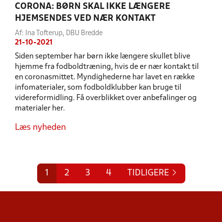
CORONA: BØRN SKAL IKKE LÆNGERE
HJEMSENDES VED NÆR KONTAKT
Af: Ina Tofterup, DBU Bredde
21-10-2021
Siden september har børn ikke længere skullet blive
hjemme fra fodboldtræning, hvis de er nær kontakt til
en coronasmittet. Myndighederne har lavet en række
infomaterialer, som fodboldklubber kan bruge til
videreformidling. Få overblikket over anbefalinger og
materialer her.
Læs nyheden
1
2
3
4
TIDLIGERE