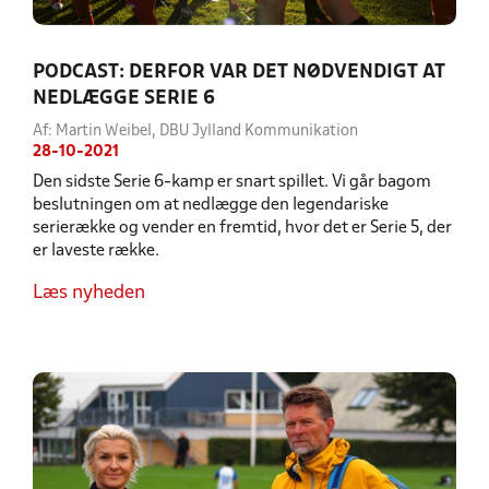
PODCAST: DERFOR VAR DET NØDVENDIGT AT
NEDLÆGGE SERIE 6
Af: Martin Weibel, DBU Jylland Kommunikation
28-10-2021
Den sidste Serie 6-kamp er snart spillet. Vi går bagom
beslutningen om at nedlægge den legendariske
serierække og vender en fremtid, hvor det er Serie 5, der
er laveste række.
Læs nyheden