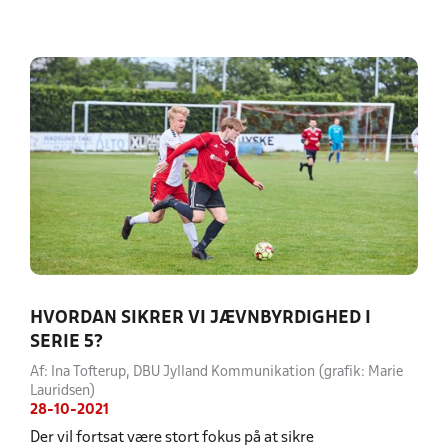
HVORDAN SIKRER VI JÆVNBYRDIGHED I
SERIE 5?
Af: Ina Tofterup, DBU Jylland Kommunikation (grafik: Marie
Lauridsen)
28-10-2021
Der vil fortsat være stort fokus på at sikre