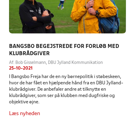
BANGSBO BEGEJSTREDE FOR FORLØB MED
KLUBRÅDGIVER
Af: Bob Gisselmann, DBU Jylland Kommunikation
25-10-2021
I Bangsbo Freja har de en ny børnepolitik i støbeskeen,
hvor de har fået en hjælpende hånd fra en DBU Jylland-
klubrådgiver. De anbefaler andre at tilknytte en
klubrådgiver, som ser på klubben med dugfriske og
objektive øjne.
Læs nyheden