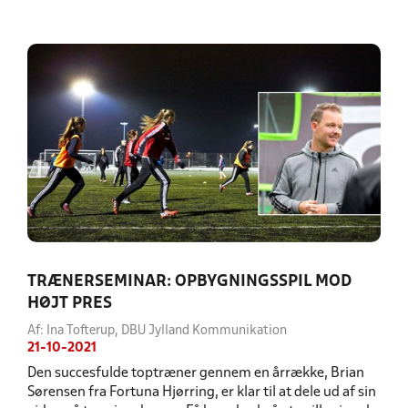
TRÆNERSEMINAR: OPBYGNINGSSPIL MOD
HØJT PRES
Af: Ina Tofterup, DBU Jylland Kommunikation
21-10-2021
Den succesfulde toptræner gennem en årrække, Brian
Sørensen fra Fortuna Hjørring, er klar til at dele ud af sin