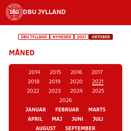
DBU JYLLAND
Hvad vil du søge efter?
DBU JYLLAND
NYHEDER
2021
OKTOBER
INDHOLD OG NYHEDER
MÅNED
STILLINGER, RESULTATER, KLUBBER OG
HOLD
2014
2015
2016
2017
2018
2019
2020
2021
2022
2023
2024
2025
2026
JANUAR
FEBRUAR
MARTS
APRIL
MAJ
JUNI
JULI
AUGUST
SEPTEMBER