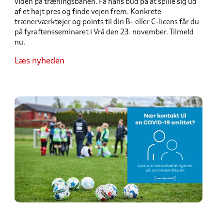
viden på træningsbanen. Få hans bud på at spille sig ud
af et højt pres og finde vejen frem. Konkrete
trænerværktøjer og points til din B- eller C-licens får du
på fyraftensseminaret i Vrå den 23. november. Tilmeld
nu.
Læs nyheden