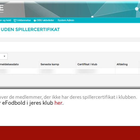
 over de medlemmer, der ikke har deres spillercertifikat i klubben.
eFodbold i jeres klub
her
.