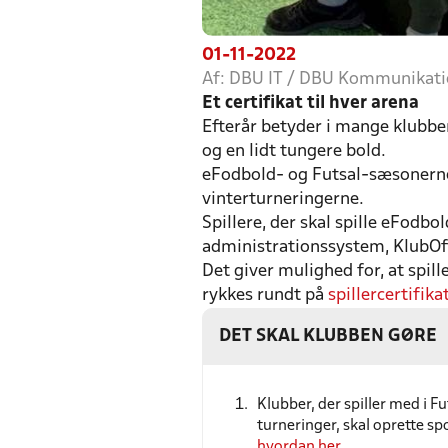
01-11-2022
Af: DBU IT / DBU Kommunikat
Et certifikat til hver arena
Efterår betyder i mange klubbe
og en lidt tungere bold.
eFodbold- og Futsal-sæsonerne s
vinterturneringerne.
Spillere, der skal spille eFodbo
administrationssystem, KlubOf
Det giver mulighed for, at spill
rykkes rundt på
spillercertifika
DET SKAL KLUBBEN GØRE
Klubber, der spiller med i F
turneringer, skal oprette sp
hvordan her.