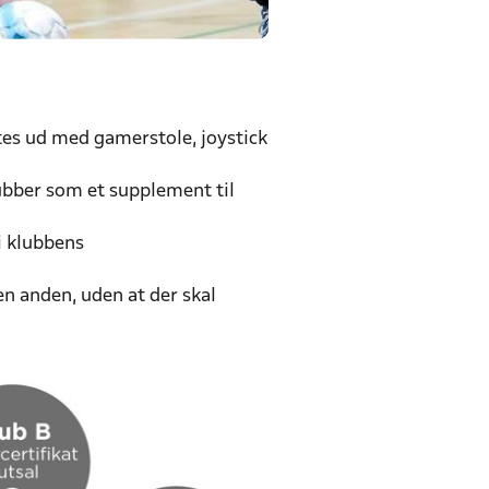
tes ud med gamerstole, joystick
lubber som et supplement til
 i klubbens
 en anden, uden at der skal