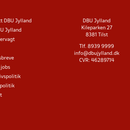
t DBU Jylland
DBU Jylland
Kileparken 27
U Jylland
8381 Tilst
rvagt
Tlf. 8939 9999
info@dbujylland.dk
sbreve
CVR: 46289714
 jobs
ivspolitik
politik
t