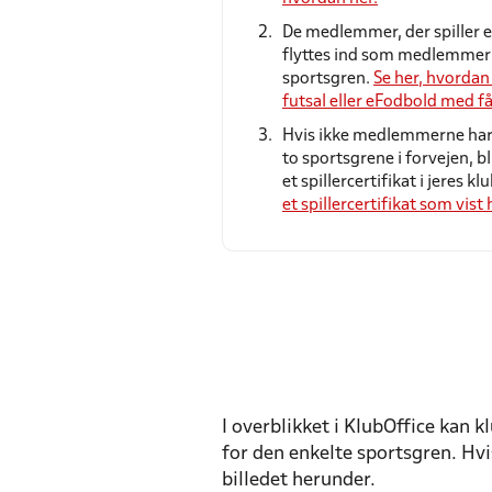
De medlemmer, der spiller eF
flyttes ind som medlemmer
sportsgren.
Se her, hvordan
futsal eller eFodbold med få 
Hvis ikke medlemmerne har et
to sportsgrene i forvejen, bl
et spillercertifikat i jeres kl
et spillercertifikat som vist 
I overblikket i KlubOffice kan k
for den enkelte sportsgren. Hvi
billedet herunder.