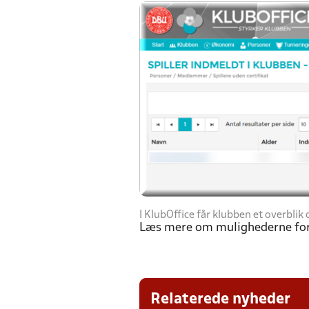
I KlubOffice får klubben et overblik
Læs mere om mulighederne for 
Relaterede nyheder