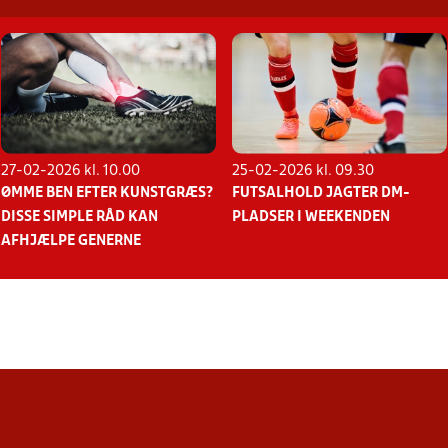
27-02-2026 kl. 10.00
25-02-2026 kl. 09.30
ØMME BEN EFTER KUNSTGRÆS?
FUTSALHOLD JAGTER DM-
DISSE SIMPLE RÅD KAN
PLADSER I WEEKENDEN
AFHJÆLPE GENERNE