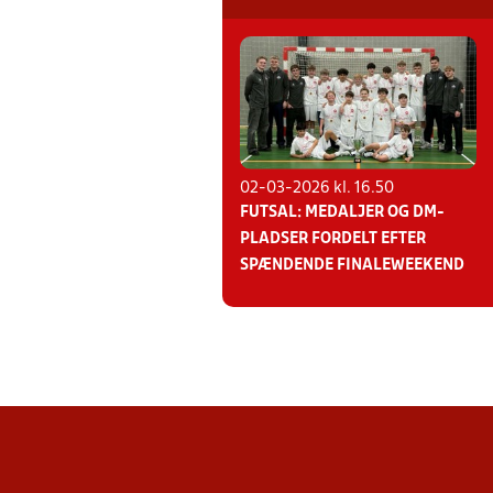
02-03-2026 kl. 16.50
FUTSAL: MEDALJER OG DM-
PLADSER FORDELT EFTER
SPÆNDENDE FINALEWEEKEND