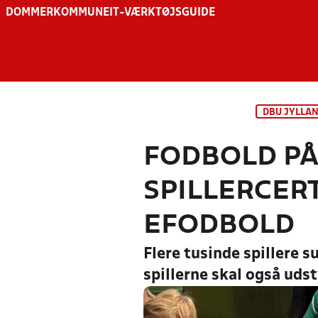
DOMMER
KOMMUNE
IT-VÆRKTØJSGUIDE
DBU JYLLA
FODBOLD PÅ
SPILLERCERT
EFODBOLD
Flere tusinde spillere 
spillerne skal også udst