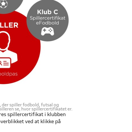
, der spiller fodbold, futsal og
leren se, hvor spillercertifikatet er.
es spillercertifikat i klubben
verblikket ved at klikke på