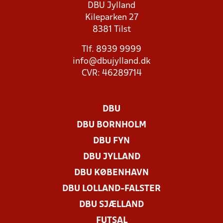
DBU Jylland
Kileparken 27
8381 Tilst
Tlf. 8939 9999
info@dbujylland.dk
CVR: 46289714
DBU
DBU BORNHOLM
DBU FYN
DBU JYLLAND
DBU KØBENHAVN
DBU LOLLAND-FALSTER
DBU SJÆLLAND
FUTSAL