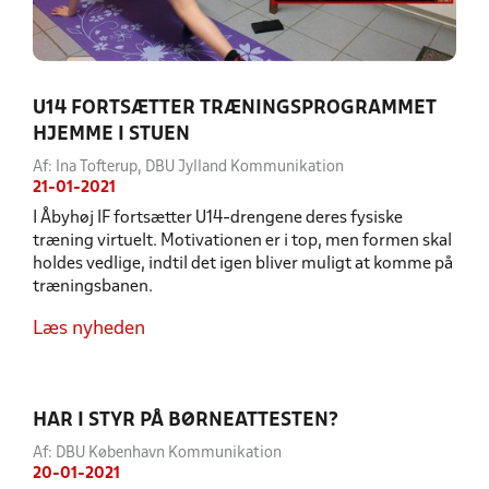
U14 FORTSÆTTER TRÆNINGSPROGRAMMET
HJEMME I STUEN
Af: Ina Tofterup, DBU Jylland Kommunikation
21-01-2021
I Åbyhøj IF fortsætter U14-drengene deres fysiske
træning virtuelt. Motivationen er i top, men formen skal
holdes vedlige, indtil det igen bliver muligt at komme på
træningsbanen.
Læs nyheden
HAR I STYR PÅ BØRNEATTESTEN?
Af: DBU København Kommunikation
20-01-2021