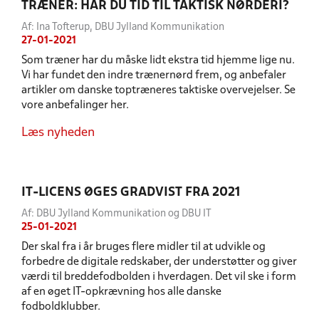
TRÆNER: HAR DU TID TIL TAKTISK NØRDERI?
Af: Ina Tofterup, DBU Jylland Kommunikation
27-01-2021
Som træner har du måske lidt ekstra tid hjemme lige nu.
Vi har fundet den indre trænernørd frem, og anbefaler
artikler om danske toptræneres taktiske overvejelser. Se
vore anbefalinger her.
Læs nyheden
IT-LICENS ØGES GRADVIST FRA 2021
Af: DBU Jylland Kommunikation og DBU IT
25-01-2021
Der skal fra i år bruges flere midler til at udvikle og
forbedre de digitale redskaber, der understøtter og giver
værdi til breddefodbolden i hverdagen. Det vil ske i form
af en øget IT-opkrævning hos alle danske
fodboldklubber.