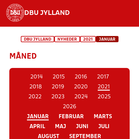
DBU JYLLAND
Hvad vil du søge efter?
DBU JYLLAND
NYHEDER
2021
JANUAR
INDHOLD OG NYHEDER
MÅNED
STILLINGER, RESULTATER, KLUBBER OG
HOLD
2014
2015
2016
2017
2018
2019
2020
2021
2022
2023
2024
2025
2026
JANUAR
FEBRUAR
MARTS
APRIL
MAJ
JUNI
JULI
AUGUST
SEPTEMBER