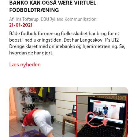
BANKO KAN OGSÅ VÆRE VIRTUEL
FODBOLDTRÆNING
Af: Ina Tofterup, DBU Jylland Kommunikation
21-01-2021
Både fodboldformen og fællesskabet har brug for et
boost i nedlukningstiden. Det har Langeskov IF's U12
Drenge klaret med onlinebanko og hjemmetræning. Se,
hvordan de har gjort.
Læs nyheden