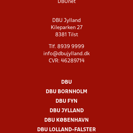
DBUnet
DBU Jylland
Kileparken 27
8381 Tilst
Tlf. 8939 9999
info@dbujylland.dk
CVR: 46289714
DBU
DBU BORNHOLM
DBU FYN
DBU JYLLAND
DBU KØBENHAVN
DBU LOLLAND-FALSTER