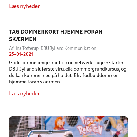
Læs nyheden
TAG DOMMERKORT HJEMME FORAN
SKÆRMEN
Af: Ina Tofterup, DBU Jylland Kommunikation
25-01-2021
Gode lommepenge, motion og netværk. I uge 6 starter
DBU Jylland sit første virtuelle dommergrundkursus, og
du kan komme med på holdet. Bliv fodbolddommer -
hjemme foran skærmen.
Læs nyheden