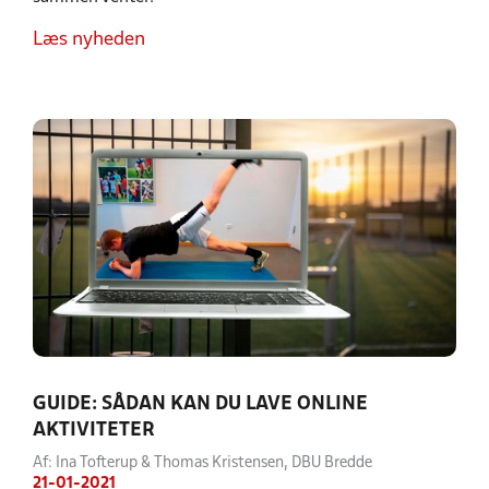
Læs nyheden
GUIDE: SÅDAN KAN DU LAVE ONLINE
AKTIVITETER
Af: Ina Tofterup & Thomas Kristensen, DBU Bredde
21-01-2021