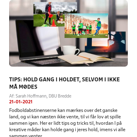
TIPS: HOLD GANG I HOLDET, SELVOM I IKKE
MÅ MØDES
Af: Sarah Hoffmann, DBU Bredde
21-01-2021
Fodboldabstinenserne kan mærkes over det ganske
land, og vi kan næsten ikke vente, til vi får lov at spille
sammen igen. Her er lidt tips og tricks til, hvordan I på
kreative måder kan holde gang i jeres hold, imens vi alle
sammen venter.