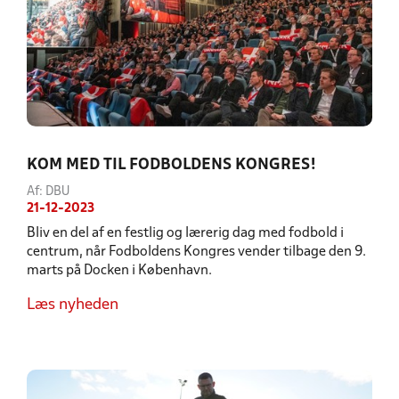
KOM MED TIL FODBOLDENS KONGRES!
Af: DBU
21-12-2023
Bliv en del af en festlig og lærerig dag med fodbold i
centrum, når Fodboldens Kongres vender tilbage den 9.
marts på Docken i København.
Læs nyheden