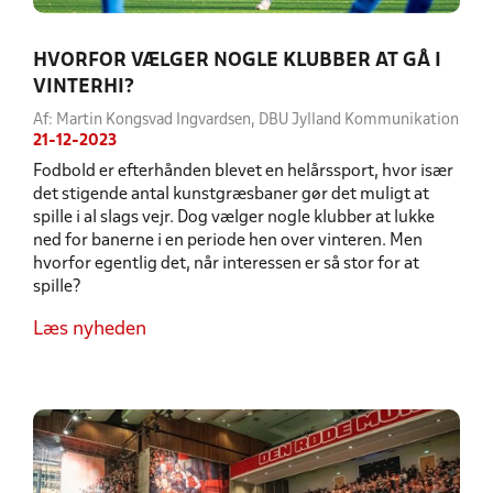
HVORFOR VÆLGER NOGLE KLUBBER AT GÅ I
VINTERHI?
Af: Martin Kongsvad Ingvardsen, DBU Jylland Kommunikation
21-12-2023
Fodbold er efterhånden blevet en helårssport, hvor især
det stigende antal kunstgræsbaner gør det muligt at
spille i al slags vejr. Dog vælger nogle klubber at lukke
ned for banerne i en periode hen over vinteren. Men
hvorfor egentlig det, når interessen er så stor for at
spille?
Læs nyheden