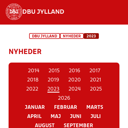
DBU JYLLAND
Hvad vil du søge efter?
DBU JYLLAND
NYHEDER
2023
INDHOLD OG NYHEDER
NYHEDER
STILLINGER, RESULTATER, KLUBBER OG
HOLD
2014
2015
2016
2017
2018
2019
2020
2021
2022
2023
2024
2025
2026
JANUAR
FEBRUAR
MARTS
APRIL
MAJ
JUNI
JULI
AUGUST
SEPTEMBER