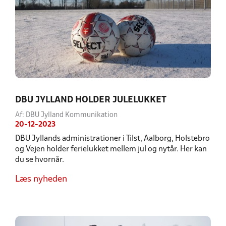
DBU JYLLAND HOLDER JULELUKKET
Af: DBU Jylland Kommunikation
20-12-2023
DBU Jyllands administrationer i Tilst, Aalborg, Holstebro
og Vejen holder ferielukket mellem jul og nytår. Her kan
du se hvornår.
Læs nyheden