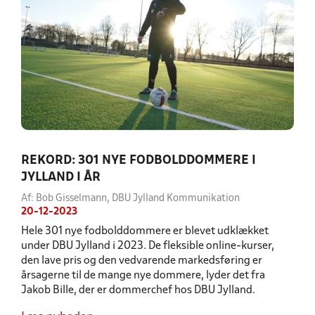
REKORD: 301 NYE FODBOLDDOMMERE I
JYLLAND I ÅR
Af: Bob Gisselmann, DBU Jylland Kommunikation
20-12-2023
Hele 301 nye fodbolddommere er blevet udklækket
under DBU Jylland i 2023. De fleksible online-kurser,
den lave pris og den vedvarende markedsføring er
årsagerne til de mange nye dommere, lyder det fra
Jakob Bille, der er dommerchef hos DBU Jylland.