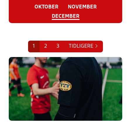
OKTOBER
NOVEMBER
DECEMBER
1
2
3
TIDLIGERE