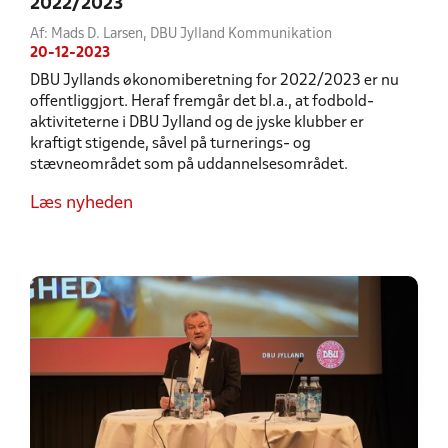
2022/2023
Af: Mads D. Larsen, DBU Jylland Kommunikation
20-12-2023
DBU Jyllands økonomiberetning for 2022/2023 er nu
offentliggjort. Heraf fremgår det bl.a., at fodbold-
aktiviteterne i DBU Jylland og de jyske klubber er
kraftigt stigende, såvel på turnerings- og
stævneområdet som på uddannelsesområdet.
Læs nyheden