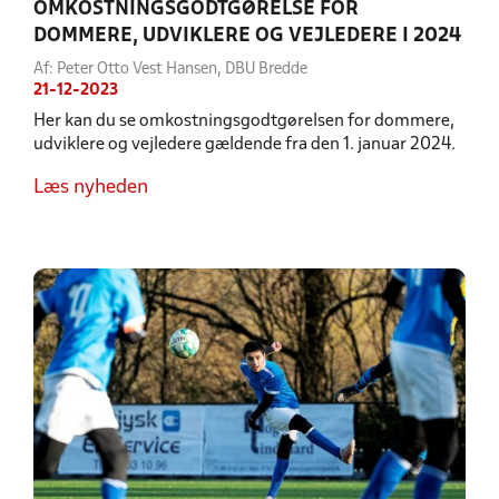
OMKOSTNINGSGODTGØRELSE FOR
DOMMERE, UDVIKLERE OG VEJLEDERE I 2024
Af: Peter Otto Vest Hansen, DBU Bredde
21-12-2023
Her kan du se omkostningsgodtgørelsen for dommere,
udviklere og vejledere gældende fra den 1. januar 2024.
Læs nyheden