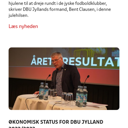
hjulene til at dreje rundt i de jyske fodboldklubber,
skriver DBU Jyllands formand, Bent Clausen, i denne
julehilsen.
Læs nyheden
ØKONOMISK STATUS FOR DBU JYLLAND