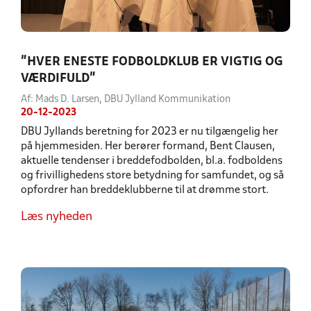
”HVER ENESTE FODBOLDKLUB ER VIGTIG OG
VÆRDIFULD”
Af: Mads D. Larsen, DBU Jylland Kommunikation
20-12-2023
DBU Jyllands beretning for 2023 er nu tilgængelig her
på hjemmesiden. Her berører formand, Bent Clausen,
aktuelle tendenser i breddefodbolden, bl.a. fodboldens
og frivillighedens store betydning for samfundet, og så
opfordrer han breddeklubberne til at drømme stort.
Læs nyheden