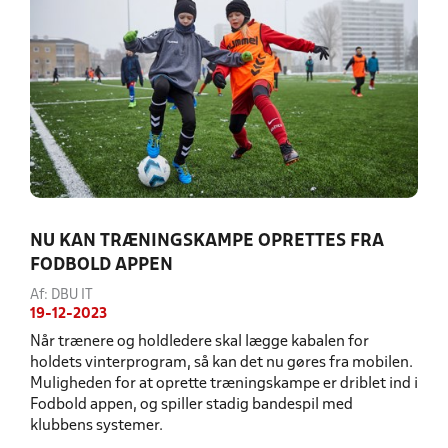
NU KAN TRÆNINGSKAMPE OPRETTES FRA
FODBOLD APPEN
Af: DBU IT
19-12-2023
Når trænere og holdledere skal lægge kabalen for
holdets vinterprogram, så kan det nu gøres fra mobilen.
Muligheden for at oprette træningskampe er driblet ind i
Fodbold appen, og spiller stadig bandespil med
klubbens systemer.