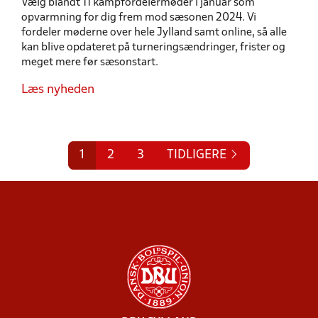
Vælg blandt 11 kampfordelermøder i januar som
opvarmning for dig frem mod sæsonen 2024. Vi
fordeler møderne over hele Jylland samt online, så alle
kan blive opdateret på turneringsændringer, frister og
meget mere før sæsonstart.
Læs nyheden
1
2
3
TIDLIGERE