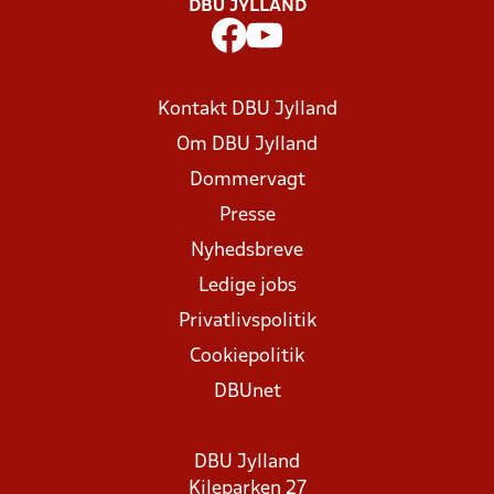
DBU JYLLAND
Kontakt DBU Jylland
Om DBU Jylland
Dommervagt
Presse
Nyhedsbreve
Ledige jobs
Privatlivspolitik
Cookiepolitik
DBUnet
DBU Jylland
Kileparken 27