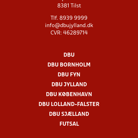
8381 Tilst
Tlf. 8939 9999
info@dbujylland.dk
CVR: 46289714
DBU
DBU BORNHOLM
DBU FYN
DBU JYLLAND
DBU KØBENHAVN
DBU LOLLAND-FALSTER
DBU SJÆLLAND
FUTSAL