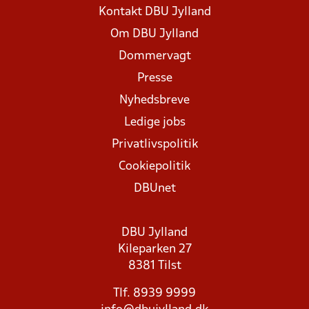
Kontakt DBU Jylland
Om DBU Jylland
Dommervagt
Presse
Nyhedsbreve
Ledige jobs
Privatlivspolitik
Cookiepolitik
DBUnet
DBU Jylland
Kileparken 27
8381 Tilst
Tlf. 8939 9999