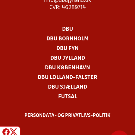
info@dbujylland.dk
CVR: 46289714
DBU
DBU BORNHOLM
DBU FYN
DBU JYLLAND
DBU KØBENHAVN
DBU LOLLAND-FALSTER
DBU SJÆLLAND
FUTSAL
PERSONDATA- OG PRIVATLIVS-POLITIK