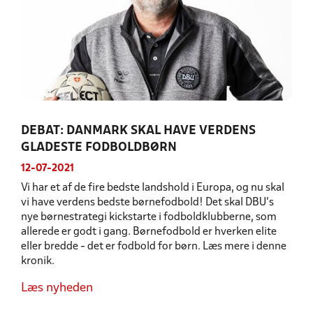
DEBAT: DANMARK SKAL HAVE VERDENS
GLADESTE FODBOLDBØRN
12-07-2021
Vi har et af de fire bedste landshold i Europa, og nu skal
vi have verdens bedste børnefodbold! Det skal DBU's
nye børnestrategi kickstarte i fodboldklubberne, som
allerede er godt i gang. Børnefodbold er hverken elite
eller bredde - det er fodbold for børn. Læs mere i denne
kronik.
Læs nyheden