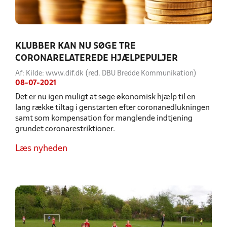
KLUBBER KAN NU SØGE TRE
CORONARELATEREDE HJÆLPEPULJER
Af: Kilde: www.dif.dk (red. DBU Bredde Kommunikation)
08-07-2021
Det er nu igen muligt at søge økonomisk hjælp til en
lang række tiltag i genstarten efter coronanedlukningen
samt som kompensation for manglende indtjening
grundet coronarestriktioner.
Læs nyheden