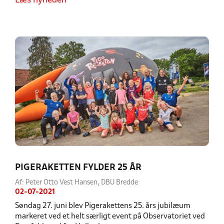
Læs nyheden
PIGERAKETTEN FYLDER 25 ÅR
Af: Peter Otto Vest Hansen, DBU Bredde
02-07-2021
Søndag 27. juni blev Pigerakettens 25. års jubilæum
markeret ved et helt særligt event på Observatoriet ved