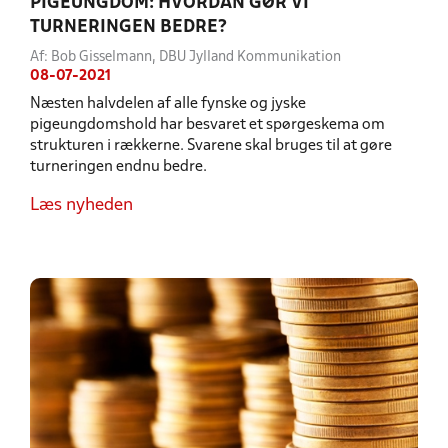
PIGEUNGDOM: HVORDAN GØR VI
TURNERINGEN BEDRE?
Af: Bob Gisselmann, DBU Jylland Kommunikation
08-07-2021
Næsten halvdelen af alle fynske og jyske
pigeungdomshold har besvaret et spørgeskema om
strukturen i rækkerne. Svarene skal bruges til at gøre
turneringen endnu bedre.
Læs nyheden