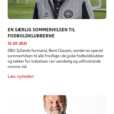
EN SÆRLIG SOMMERHILSEN TIL
FODBOLDKLUBBERNE
12-07-2021
DBU Jyllands formand, Bent Clausen, sender en speciel
sommerhilsen til alle frivillige i de jyske fodboldklubber
og takker for indsatsen i en vanskelig og udfordrende
corona-tid.
Læs nyheden