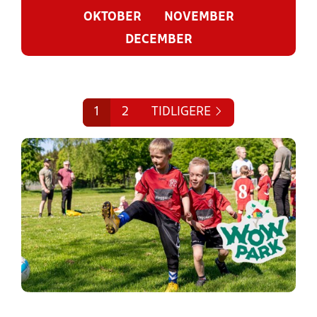
OKTOBER
NOVEMBER
DECEMBER
1
2
TIDLIGERE