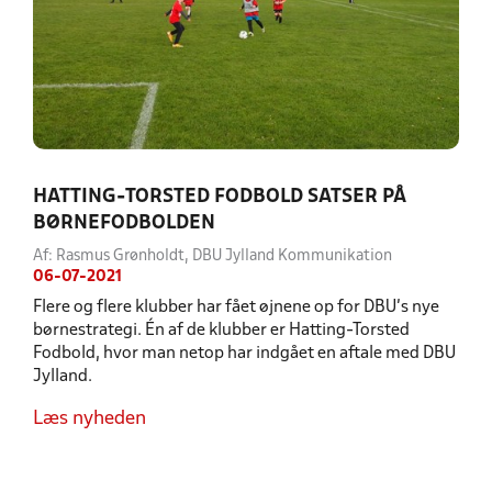
HATTING-TORSTED FODBOLD SATSER PÅ
BØRNEFODBOLDEN
Af: Rasmus Grønholdt, DBU Jylland Kommunikation
06-07-2021
Flere og flere klubber har fået øjnene op for DBU’s nye
børnestrategi. Én af de klubber er Hatting-Torsted
Fodbold, hvor man netop har indgået en aftale med DBU
Jylland.
Læs nyheden