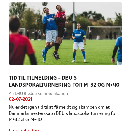
TID TIL TILMELDING - DBU'S
LANDSPOKALTURNERING FOR M+32 OG M+40
Af: DBU Bredde Kommunikation
02-07-2021
Nu er det igen tid til at få meldt sig i kampen om et
Danmarksmesterskab i DBU’s landspokalturnering for
M+32 eller M+40