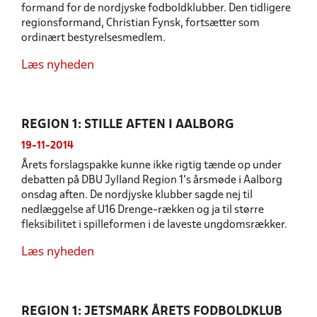
formand for de nordjyske fodboldklubber. Den tidligere
regionsformand, Christian Fynsk, fortsætter som
ordinært bestyrelsesmedlem.
Læs nyheden
REGION 1: STILLE AFTEN I AALBORG
19-11-2014
Årets forslagspakke kunne ikke rigtig tænde op under
debatten på DBU Jylland Region 1's årsmøde i Aalborg
onsdag aften. De nordjyske klubber sagde nej til
nedlæggelse af U16 Drenge-rækken og ja til større
fleksibilitet i spilleformen i de laveste ungdomsrækker.
Læs nyheden
REGION 1: JETSMARK ÅRETS FODBOLDKLUB