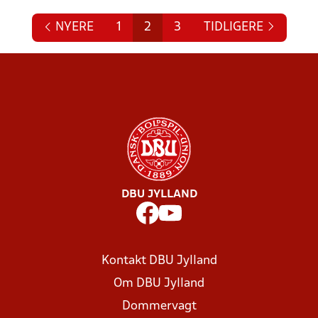
NYERE
1
2
3
TIDLIGERE
DBU JYLLAND
Kontakt DBU Jylland
Om DBU Jylland
Dommervagt