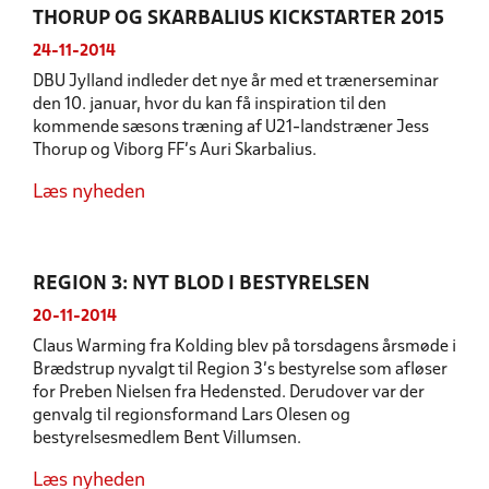
THORUP OG SKARBALIUS KICKSTARTER 2015
24-11-2014
DBU Jylland indleder det nye år med et trænerseminar
den 10. januar, hvor du kan få inspiration til den
kommende sæsons træning af U21-landstræner Jess
Thorup og Viborg FF’s Auri Skarbalius.
Læs nyheden
REGION 3: NYT BLOD I BESTYRELSEN
20-11-2014
Claus Warming fra Kolding blev på torsdagens årsmøde i
Brædstrup nyvalgt til Region 3's bestyrelse som afløser
for Preben Nielsen fra Hedensted. Derudover var der
genvalg til regionsformand Lars Olesen og
bestyrelsesmedlem Bent Villumsen.
Læs nyheden