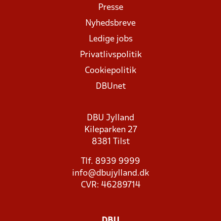
Presse
Nyhedsbreve
Ledige jobs
Privatlivspolitik
Cookiepolitik
DBUnet
DBU Jylland
Kileparken 27
8381 Tilst
Tlf. 8939 9999
info@dbujylland.dk
CVR: 46289714
DBU