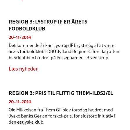
REGION 3: LYSTRUP IF ER ÅRETS
FODBOLDKLUB
20-11-2014
Det kommende år kan Lystrup IF bryste sig af at være
årets fodboldklub i DBU Jylland Region 3. Torsdag aften
blev klubben hædret på Pejsegaarden i Brædstrup.
Læs nyheden
REGION 3: PRIS TIL FLITTIG THEM-ILDSJÆL
20-11-2014
Ole Mikkelsen fra Them GF blev torsdag hædret med
Jyske Banks Gør en forskel-pris, for sit store initiativ i
den østjyske klub.