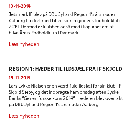
19-11-2014
Jetsmark IF blev på DBU Jylland Region 1's årsmøde i
Aalborg hædret med titlen som regionens fodboldklub i
2014. Dermed er klubben også med i kapløbet om at
blive Årets Fodboldklub i Danmark.
Læs nyheden
REGION 1: HÆDER TIL ILDSJÆL FRA IF SKJOLD
19-11-2014
Lars Lykke Nielsen er en værdifuld ildsjæl for sin klub, IF
Skjold Sæby, og det indbragte ham onsdag aften Jyske
Banks ”Gør en forskel-pris 2014”. Hæderen blev overrakt
på DBU Jylland Region 1’s årsmøde i Aalborg.
Læs nyheden