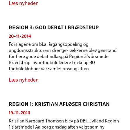
Læs nyheden
REGION 3: GOD DEBAT I BRÆDSTRUP
20-11-2014
Forslagene om bl.a. årgangsopdeling og
ungdomsstrukturen i drenge-rækkerne blev genstand
for flere gode debatindlæg på Region 3's årsmøde i
Brædstrup, hvor fodboldledere fra knap 80
fodboldklubber var samlet onsdag aften.
Læs nyheden
REGION 1: KRISTIAN AFLØSER CHRISTIAN
19-11-2014
Kristian Nørgaard Thomsen blev på DBU Jylland Region
1’s årsmøde i Aalborg onsdag aften valgt som ny