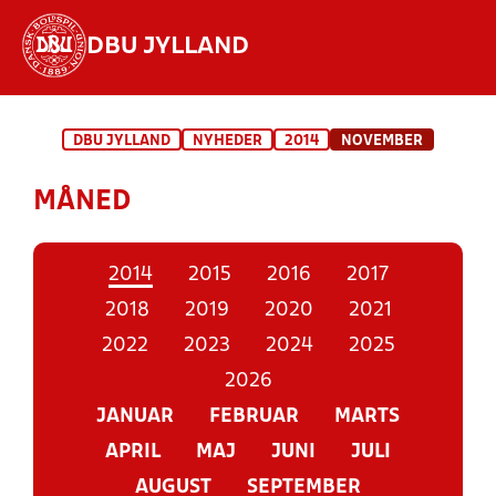
DBU JYLLAND
Hvad vil du søge efter?
DBU JYLLAND
NYHEDER
2014
NOVEMBER
INDHOLD OG NYHEDER
MÅNED
STILLINGER, RESULTATER, KLUBBER OG
HOLD
2014
2015
2016
2017
2018
2019
2020
2021
2022
2023
2024
2025
2026
JANUAR
FEBRUAR
MARTS
APRIL
MAJ
JUNI
JULI
AUGUST
SEPTEMBER