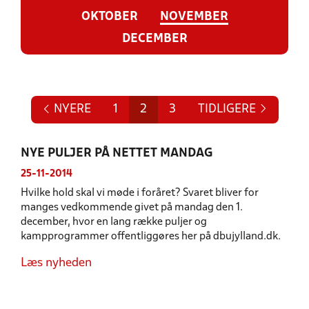
OKTOBER
NOVEMBER
DECEMBER
NYERE
1
2
3
TIDLIGERE
NYE PULJER PÅ NETTET MANDAG
25-11-2014
Hvilke hold skal vi møde i foråret? Svaret bliver for
manges vedkommende givet på mandag den 1.
december, hvor en lang række puljer og
kampprogrammer offentliggøres her på dbujylland.dk.
Læs nyheden