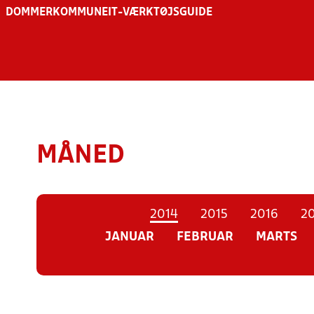
DOMMER
KOMMUNE
IT-VÆRKTØJSGUIDE
MÅNED
2014
2015
2016
20
JANUAR
FEBRUAR
MARTS