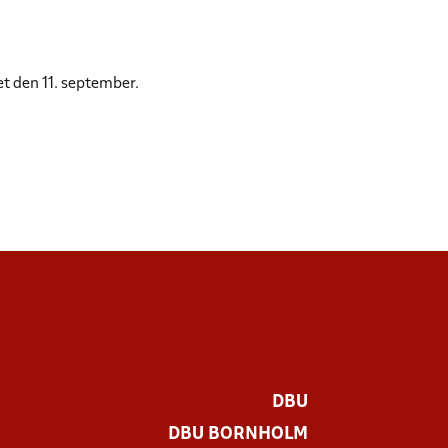
t den 11. september.
DBU
DBU BORNHOLM