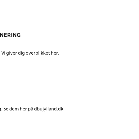
RNERING
Vi giver dig overblikket her.
. Se dem her på dbujylland.dk.