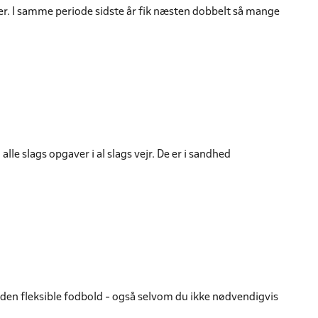
er. I samme periode sidste år fik næsten dobbelt så mange
alle slags opgaver i al slags vejr. De er i sandhed
 den fleksible fodbold - også selvom du ikke nødvendigvis