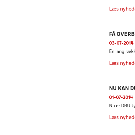
Læs nyhed
FÅ OVERB
03-07-2014
En lang række
Læs nyhed
NU KAN D
01-07-2014
Nu er DBU Jy
Læs nyhed