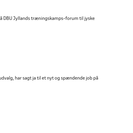
å DBU Jyllands træningskamps-forum til jyske
alg, har sagt ja til et nyt og spændende job på