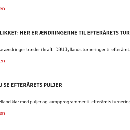
en
LIKKET: HER ER ÆNDRINGERNE TIL EFTERÅRETS TU
 ændringer træder i kraft i DBU Jyllands turneringer til efteråret. 
en
U SE EFTERÅRETS PULJER
lland klar med puljer og kampprogrammer til efterårets turnering
en