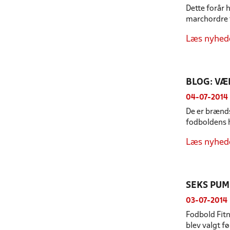
Dette forår 
marchordre f
Læs nyhed
BLOG: VÆ
04-07-2014
De er brændst
fodboldens he
Læs nyhed
SEKS PUM
03-07-2014
Fodbold Fitn
blev valgt fø