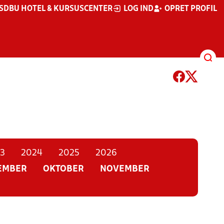
S
DBU HOTEL & KURSUSCENTER
LOG IND
OPRET PROFIL
3
2024
2025
2026
EMBER
OKTOBER
NOVEMBER