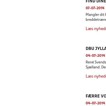
FIND DIN
07-07-2014
Mangler dit
breddetræne
Læs nyhed
DBU JYLL
04-07-2014
René Svendse
Sjælland. Der
Læs nyhed
FÆRRE VO
04-07-2014