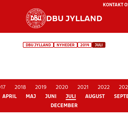
KONTAKT O
DBU JYLLAND
DBU JYLLAND
NYHEDER
2014
JULI
17
2018
2019
2020
2021
2022
202
APRIL
MAJ
JUNI
JULI
AUGUST
SEPT
DECEMBER