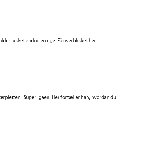
older lukket endnu en uge. Få overblikket her.
terpletten i Superligaen. Her fortæller han, hvordan du