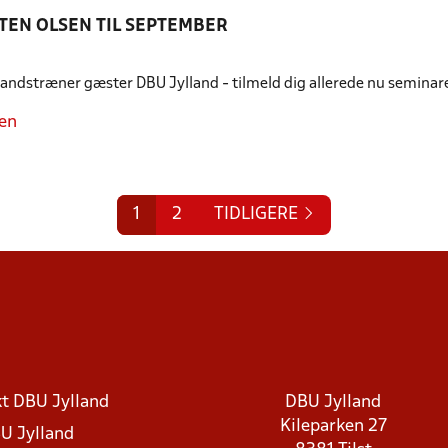
EN OLSEN TIL SEPTEMBER
andstræner gæster DBU Jylland - tilmeld dig allerede nu seminare
en
1
2
TIDLIGERE
t DBU Jylland
DBU Jylland
Kileparken 27
U Jylland