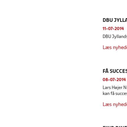
DBU JYL
11-07-2014
DBU Jyllands
Læs nyhed
FÅ SUCCE
08-07-2014
Lars Højer N
kan få succe
Læs nyhed