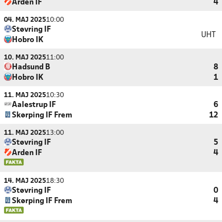
Arden IF
4
04. MAJ 2025
10:00
Støvring IF
UHT
Hobro IK
10. MAJ 2025
11:00
Hadsund B
8
Hobro IK
1
11. MAJ 2025
10:30
Aalestrup IF
6
Skørping IF Frem
12
11. MAJ 2025
13:00
Støvring IF
5
Arden IF
4
14. MAJ 2025
18:30
Støvring IF
0
Skørping IF Frem
4