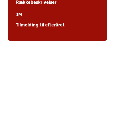
Rækkebeskrivelser
JM
Tilmelding til efteråret