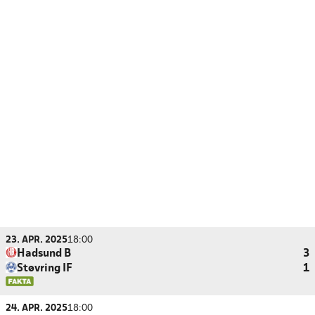
23. APR. 2025
18:00
Hadsund B
3
Støvring IF
1
24. APR. 2025
18:00