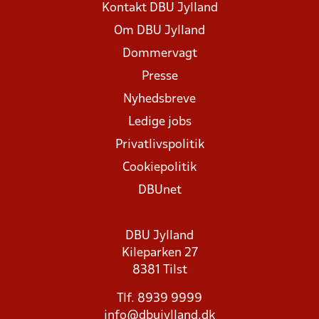
Kontakt DBU Jylland
Om DBU Jylland
Dommervagt
Presse
Nyhedsbreve
Ledige jobs
Privatlivspolitik
Cookiepolitik
DBUnet
DBU Jylland
Kileparken 27
8381 Tilst
Tlf. 8939 9999
info@dbujylland.dk