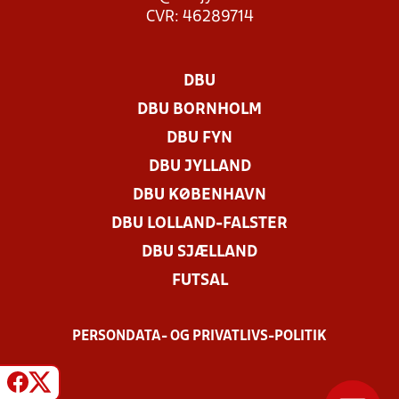
CVR: 46289714
DBU
DBU BORNHOLM
DBU FYN
DBU JYLLAND
DBU KØBENHAVN
DBU LOLLAND-FALSTER
DBU SJÆLLAND
FUTSAL
PERSONDATA- OG PRIVATLIVS-POLITIK