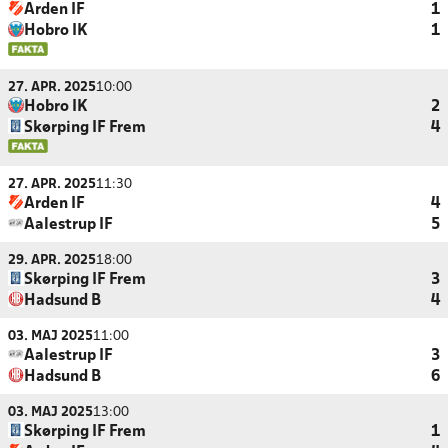
Arden IF
1
Hobro IK
1
27. APR. 2025
10:00
Hobro IK
2
Skørping IF Frem
4
27. APR. 2025
11:30
Arden IF
4
Aalestrup IF
5
29. APR. 2025
18:00
Skørping IF Frem
3
Hadsund B
4
03. MAJ 2025
11:00
Aalestrup IF
3
Hadsund B
6
03. MAJ 2025
13:00
Skørping IF Frem
1