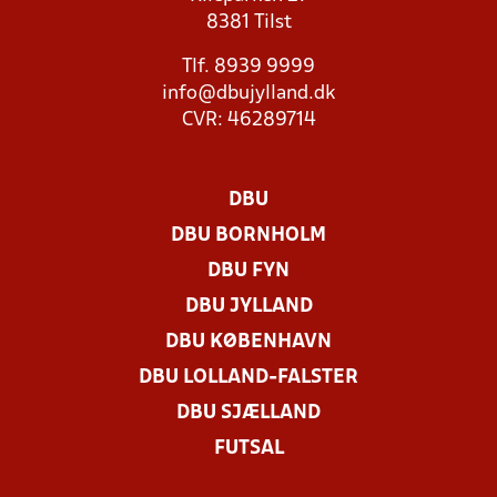
8381 Tilst
Tlf. 8939 9999
info@dbujylland.dk
CVR: 46289714
DBU
DBU BORNHOLM
DBU FYN
DBU JYLLAND
DBU KØBENHAVN
DBU LOLLAND-FALSTER
DBU SJÆLLAND
FUTSAL