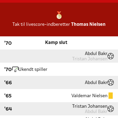
Tak til livescore-indberetter
Thomas Nielsen
Kamp slut
'70
Abdul Bakr
Tristan Johansen
Ukendt spiller
'70
Abdul Bakr
'66
Valdemar Nielsen
'65
Tristan Johansen
'64
Abdul Bakr