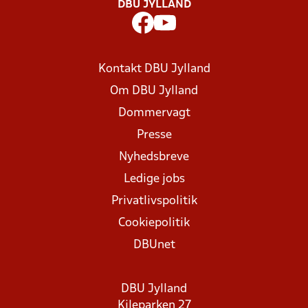
DBU JYLLAND
Kontakt DBU Jylland
Om DBU Jylland
Dommervagt
Presse
Nyhedsbreve
Ledige jobs
Privatlivspolitik
Cookiepolitik
DBUnet
DBU Jylland
Kileparken 27