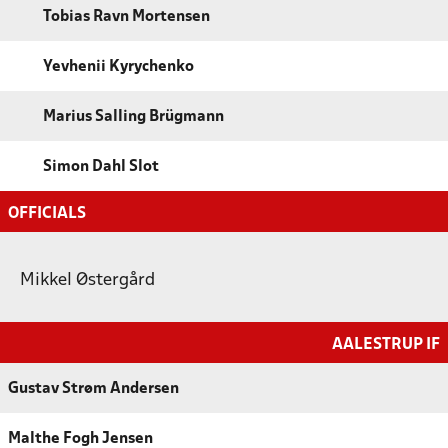
Tobias Ravn Mortensen
Yevhenii Kyrychenko
Marius Salling Brügmann
Simon Dahl Slot
OFFICIALS
Mikkel Østergård
AALESTRUP IF
Gustav Strøm Andersen
Malthe Fogh Jensen