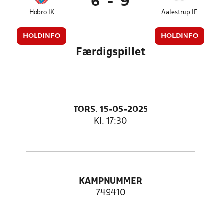
6
-
9
Hobro IK
Aalestrup IF
HOLDINFO
HOLDINFO
Færdigspillet
TORS. 15-05-2025
Kl. 17:30
KAMPNUMMER
749410