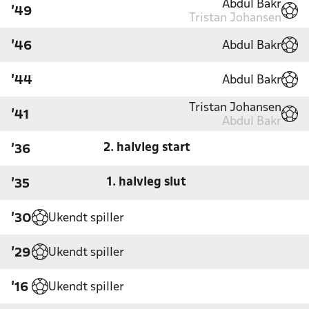
Abdul Bakr
'49
Tristan Johansen
Abdul Bakr
'46
Abdul Bakr
'44
Tristan Johansen
'41
Abdul Bakr
2. halvleg start
'36
1. halvleg slut
'35
Ukendt spiller
'30
Ukendt spiller
'29
Ukendt spiller
'16