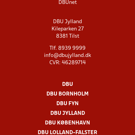
DBUnet
DBU Jylland
Kileparken 27
8381 Tilst
Tlf. 8939 9999
info@dbujylland.dk
CVR: 46289714
DBU
DBU BORNHOLM
DBU FYN
DBU JYLLAND
DBU KØBENHAVN
DBU LOLLAND-FALSTER