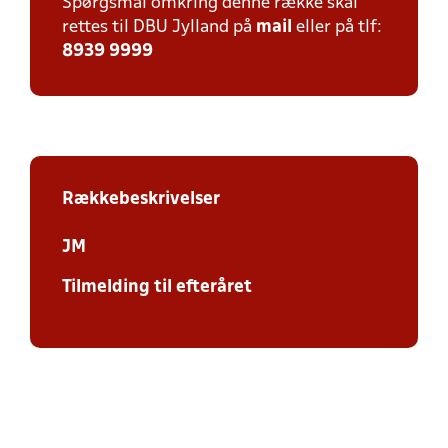
Spørgsmål omkring denne række skal
rettes til DBU Jylland på
mail
eller på tlf:
8939 9999
Rækkebeskrivelser
JM
Tilmelding til efteråret