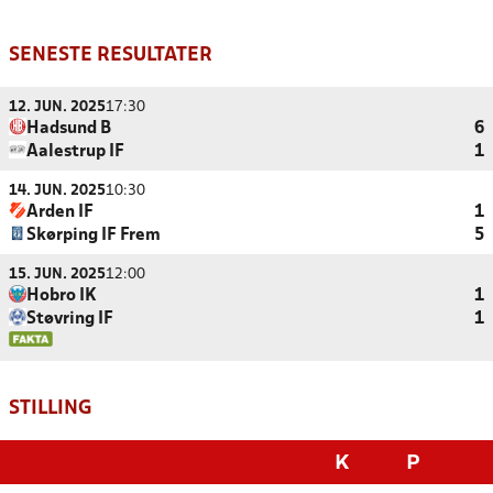
SENESTE RESULTATER
12. JUN. 2025
17:30
Hadsund B
6
Aalestrup IF
1
14. JUN. 2025
10:30
Arden IF
1
Skørping IF Frem
5
15. JUN. 2025
12:00
Hobro IK
1
Støvring IF
1
STILLING
K
P