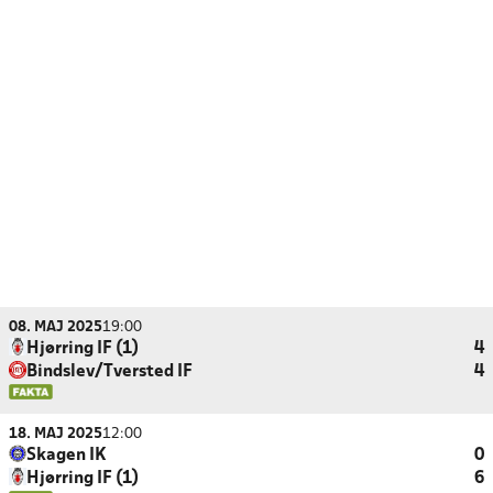
08. MAJ 2025
19:00
Hjørring IF (1)
4
Bindslev/Tversted IF
4
18. MAJ 2025
12:00
Skagen IK
0
Hjørring IF (1)
6