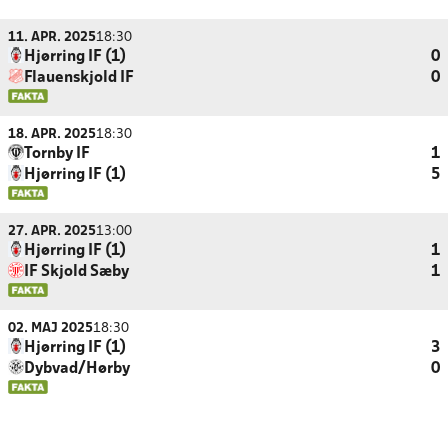
11. APR. 2025
18:30
Hjørring IF (1)
0
Flauenskjold IF
0
18. APR. 2025
18:30
Tornby IF
1
Hjørring IF (1)
5
27. APR. 2025
13:00
Hjørring IF (1)
1
IF Skjold Sæby
1
02. MAJ 2025
18:30
Hjørring IF (1)
3
Dybvad/Hørby
0