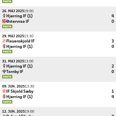
26. MAJ 2025
19:00
Hjørring IF (1)
4
Østervraa IF
0
29. MAJ 2025
13:30
Flauenskjold IF
3
Hjørring IF (1)
0
31. MAJ 2025
13:00
Hjørring IF (1)
2
Tornby IF
0
09. JUN. 2025
13:30
IF Skjold Sæby
1
Hjørring IF (1)
4
12. JUN. 2025
19:00