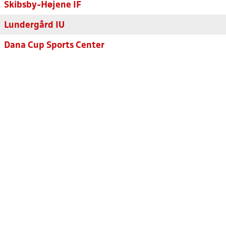
Skibsby-Højene IF
Lundergård IU
Dana Cup Sports Center