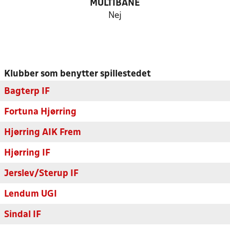
MULTIBANE
Nej
Klubber som benytter spillestedet
Bagterp IF
Fortuna Hjørring
Hjørring AIK Frem
Hjørring IF
Jerslev/Sterup IF
Lendum UGI
Sindal IF