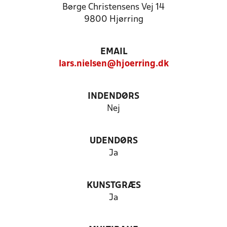
Børge Christensens Vej 14
9800 Hjørring
EMAIL
lars.nielsen@hjoerring.dk
INDENDØRS
Nej
UDENDØRS
Ja
KUNSTGRÆS
Ja