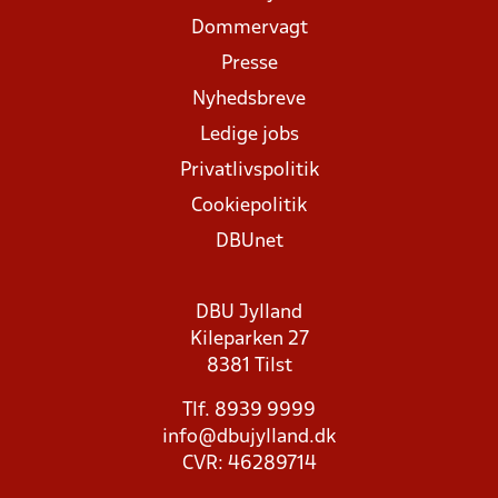
Dommervagt
Presse
Nyhedsbreve
Ledige jobs
Privatlivspolitik
Cookiepolitik
DBUnet
DBU Jylland
Kileparken 27
8381 Tilst
Tlf. 8939 9999
info@dbujylland.dk
CVR: 46289714