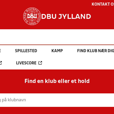
KONTAKT O
DBU JYLLAND
E
SPILLESTED
KAMP
FIND KLUB NÆR DI
LIVESCORE
Find en klub eller et hold