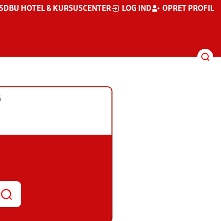
S
DBU HOTEL & KURSUSCENTER
LOG IND
OPRET PROFIL
G