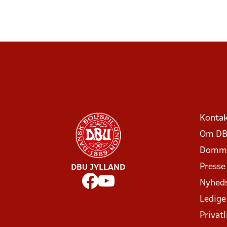
Kontak
Om DB
Domme
Presse
DBU JYLLAND
Nyhed
Ledige
Privatl