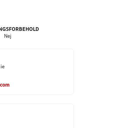
NGSFORBEHOLD
Nej
ie
.com