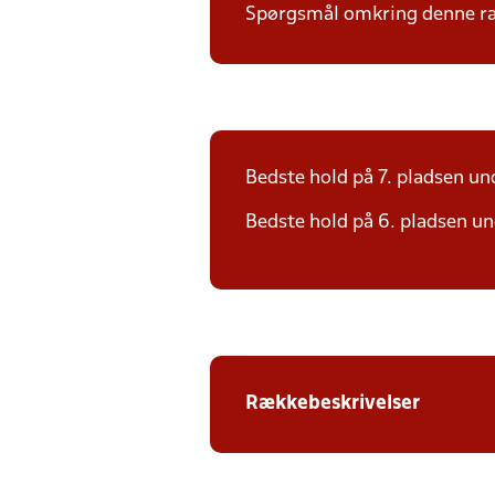
Spørgsmål omkring denne ræk
Bedste hold på 7. pladsen und
Bedste hold på 6. pladsen und
Rækkebeskrivelser