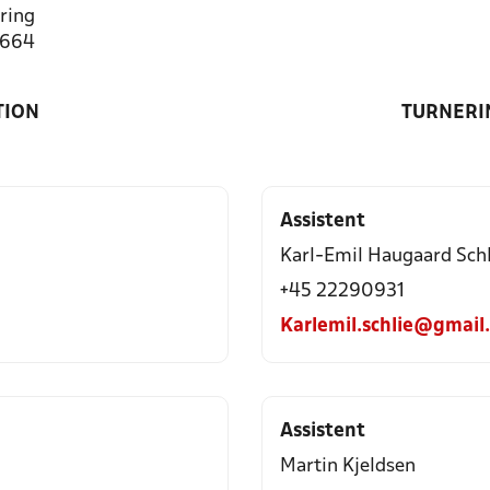
ring
1664
TION
TURNERI
Assistent
Karl-Emil Haugaard Schl
+45 22290931
Karlemil.schlie@gmail
Assistent
Martin Kjeldsen