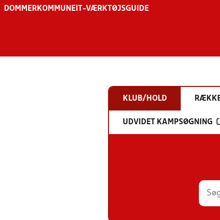
DOMMER
KOMMUNE
IT-VÆRKTØJSGUIDE
KLUB/HOLD
RÆKK
UDVIDET KAMPSØGNING