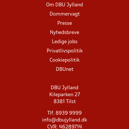
Om DBU Jylland
Dommervagt
Presse
Nyhedsbreve
Ledige jobs
Privatlivspolitik
Cookiepolitik
DBUnet
DBU Jylland
Kileparken 27
8381 Tilst
Tlf. 8939 9999
info@dbujylland.dk
CVR: 46289714