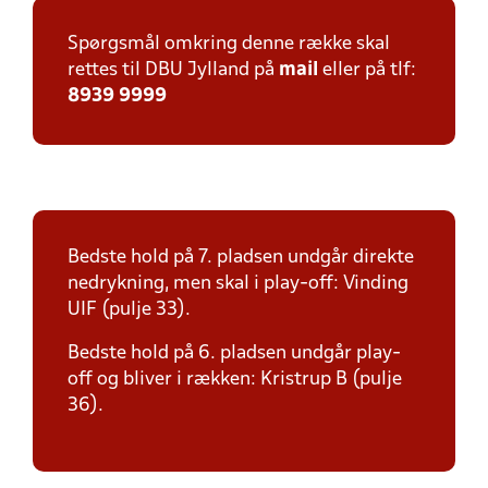
Spørgsmål omkring denne række skal
rettes til DBU Jylland på
mail
eller på tlf:
8939 9999
Bedste hold på 7. pladsen undgår direkte
nedrykning, men skal i play-off: Vinding
UIF (pulje 33).
Bedste hold på 6. pladsen undgår play-
off og bliver i rækken: Kristrup B (pulje
36).