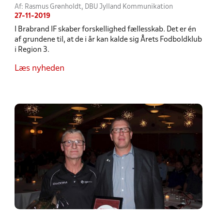
Af: Rasmus Grønholdt, DBU Jylland Kommunikation
27-11-2019
I Brabrand IF skaber forskellighed fællesskab. Det er én
af grundene til, at de i år kan kalde sig Årets Fodboldklub
i Region 3.
Læs nyheden