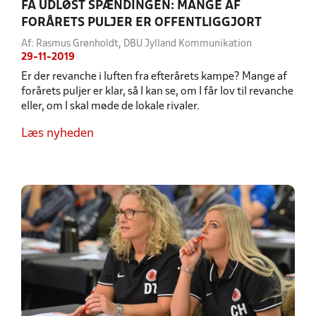
FÅ UDLØST SPÆNDINGEN: MANGE AF
FORÅRETS PULJER ER OFFENTLIGGJORT
Af: Rasmus Grønholdt, DBU Jylland Kommunikation
29-11-2019
Er der revanche i luften fra efterårets kampe? Mange af
forårets puljer er klar, så I kan se, om I får lov til revanche
eller, om I skal møde de lokale rivaler.
Læs nyheden