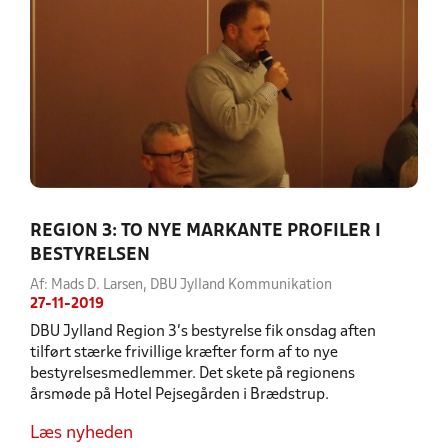
REGION 3: TO NYE MARKANTE PROFILER I
BESTYRELSEN
Af: Mads D. Larsen, DBU Jylland Kommunikation
27-11-2019
DBU Jylland Region 3’s bestyrelse fik onsdag aften
tilført stærke frivillige kræfter form af to nye
bestyrelsesmedlemmer. Det skete på regionens
årsmøde på Hotel Pejsegården i Brædstrup.
Læs nyheden