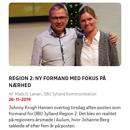
REGION 2: NY FORMAND MED FOKUS PÅ
NÆRHED
Af: Mads D. Larsen, DBU Jylland Kommunikation
26-11-2019
Johnny Krogh Hansen overtog tirsdag aften posten som
formand for DBU Jylland Region 2. Det blev en realitet
på regionens årsmøde i Aulum, hvor Johanne Berg
takkede af efter fem år på posten.