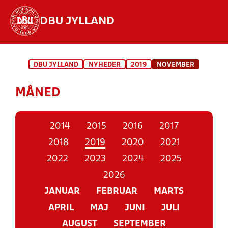
DBU JYLLAND
Hvad vil du søge efter?
DBU JYLLAND
NYHEDER
2019
NOVEMBER
INDHOLD OG NYHEDER
MÅNED
STILLINGER, RESULTATER, KLUBBER OG
HOLD
2014
2015
2016
2017
2018
2019
2020
2021
2022
2023
2024
2025
2026
JANUAR
FEBRUAR
MARTS
APRIL
MAJ
JUNI
JULI
AUGUST
SEPTEMBER