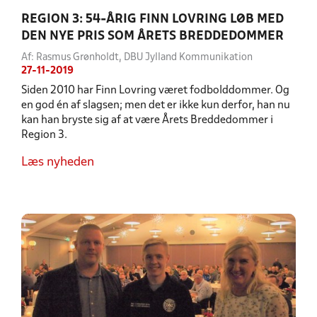
REGION 3: 54-ÅRIG FINN LOVRING LØB MED
DEN NYE PRIS SOM ÅRETS BREDDEDOMMER
Af: Rasmus Grønholdt, DBU Jylland Kommunikation
27-11-2019
Siden 2010 har Finn Lovring været fodbolddommer. Og
en god én af slagsen; men det er ikke kun derfor, han nu
kan han bryste sig af at være Årets Breddedommer i
Region 3.
Læs nyheden