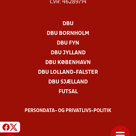
CVR: 46289714
DBU
DBU BORNHOLM
DBU FYN
DBU JYLLAND
DBU KØBENHAVN
DBU LOLLAND-FALSTER
DBU SJÆLLAND
FUTSAL
PERSONDATA- OG PRIVATLIVS-POLITIK