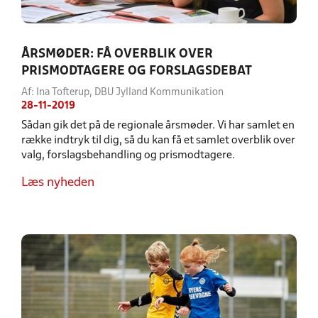
ÅRSMØDER: FÅ OVERBLIK OVER
PRISMODTAGERE OG FORSLAGSDEBAT
Af: Ina Tofterup, DBU Jylland Kommunikation
28-11-2019
Sådan gik det på de regionale årsmøder. Vi har samlet en
række indtryk til dig, så du kan få et samlet overblik over
valg, forslagsbehandling og prismodtagere.
Læs nyheden