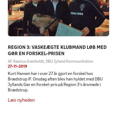
REGION 3: VASKEÆGTE KLUBMAND LØB MED
GØR EN FORSKEL-PRISEN
Af: Rasmus Grønholdt, DBU Jylland Kommunikation
27-11-2019
Kurt Hansen har i over 27 år gjort en forskel hos
Brædstrup IF. Onsdag aften blev han hyldet med DBU
Jyllands Gør en forskel-pris på Region 3’s årsmøde i
Brædstrup.
Læs nyheden