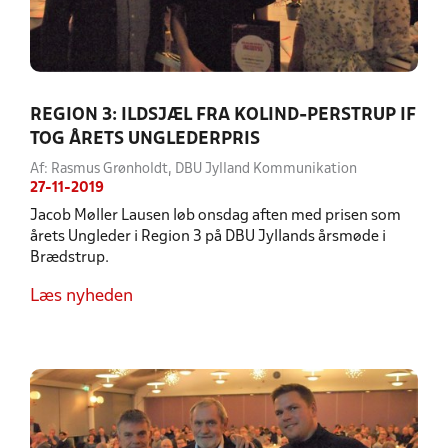
REGION 3: ILDSJÆL FRA KOLIND-PERSTRUP IF
TOG ÅRETS UNGLEDERPRIS
Af: Rasmus Grønholdt, DBU Jylland Kommunikation
27-11-2019
Jacob Møller Lausen løb onsdag aften med prisen som
årets Ungleder i Region 3 på DBU Jyllands årsmøde i
Brædstrup.
Læs nyheden