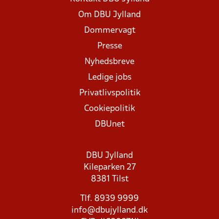
Om DBU Jylland
Dommervagt
Presse
Nyhedsbreve
Ledige jobs
Privatlivspolitik
Cookiepolitik
DBUnet
DBU Jylland
Kileparken 27
8381 Tilst
Tlf. 8939 9999
info@dbujylland.dk