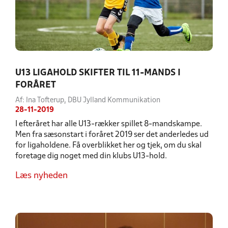
U13 LIGAHOLD SKIFTER TIL 11-MANDS I
FORÅRET
Af: Ina Tofterup, DBU Jylland Kommunikation
28-11-2019
I efteråret har alle U13-rækker spillet 8-mandskampe.
Men fra sæsonstart i foråret 2019 ser det anderledes ud
for ligaholdene. Få overblikket her og tjek, om du skal
foretage dig noget med din klubs U13-hold.
Læs nyheden