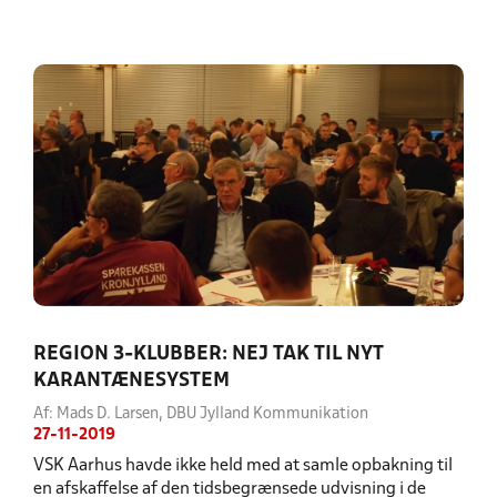
REGION 3-KLUBBER: NEJ TAK TIL NYT
KARANTÆNESYSTEM
Af: Mads D. Larsen, DBU Jylland Kommunikation
27-11-2019
VSK Aarhus havde ikke held med at samle opbakning til
en afskaffelse af den tidsbegrænsede udvisning i de