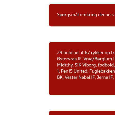
Spørgsmål omkring denne ræk
29 hold ud af 67 rykker op fr
Østervraa IF, Vraa/Børglum I
Midtthy, SIK Viborg, fodbold
1, Pen15 United, Fuglebakken 
BK, Vester Nebel IF, Jerne IF,