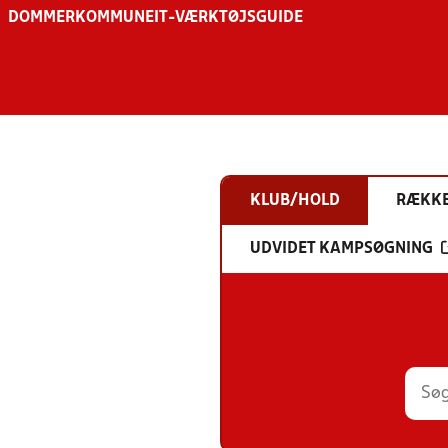
DOMMER
KOMMUNE
IT-VÆRKTØJSGUIDE
KLUB/HOLD
RÆKK
UDVIDET KAMPSØGNING