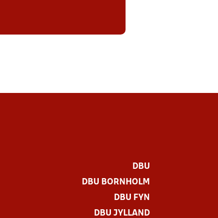
DBU
DBU BORNHOLM
DBU FYN
DBU JYLLAND