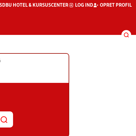
S
DBU HOTEL & KURSUSCENTER
LOG IND
OPRET PROFIL
G