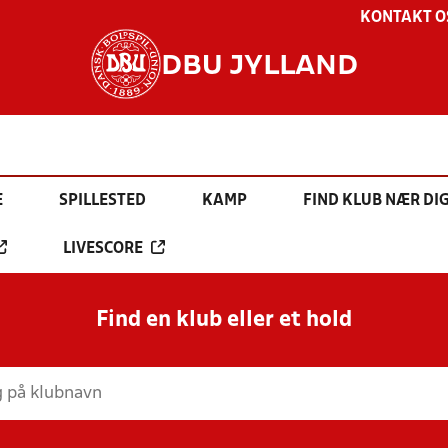
KONTAKT O
DBU JYLLAND
E
SPILLESTED
KAMP
FIND KLUB NÆR DI
LIVESCORE
Find en klub eller et hold