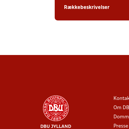
Rækkebeskrivelser
Kontak
Om DB
Domme
Presse
DBU JYLLAND