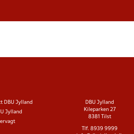
t DBU Jylland
DBU Jylland
Kileparken 27
U Jylland
8381 Tilst
rvagt
Tlf. 8939 9999