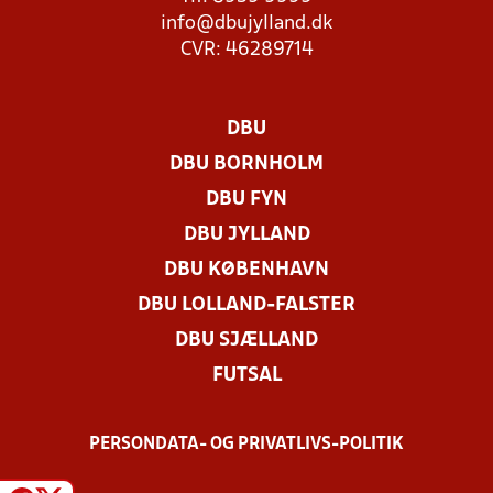
info@dbujylland.dk
CVR: 46289714
DBU
DBU BORNHOLM
DBU FYN
DBU JYLLAND
DBU KØBENHAVN
DBU LOLLAND-FALSTER
DBU SJÆLLAND
FUTSAL
PERSONDATA- OG PRIVATLIVS-POLITIK