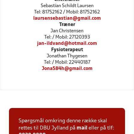
Sebastian Schildt Laursen
Tel: 81752162 / Mobil: 81752162
laursensebastian@gmail.com
Træner
Jan Christensen
Tel: / Mobil: 27120393
jan-ildvand@hotmail.com
Fysioterapeut
Jonathan Thygesen
Tel: / Mobil: 22440187
Jona584h@gmail.com
Spørgsmål omkring denne række skal
rettes til DBU Jylland på
mail
eller på tlf: