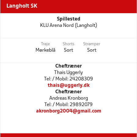
Langholt SK
Spillested
KLU Arena Nord (Langholt)
Trøje
Shorts
Strømper
Mørkeblå
Sort
Sort
Cheftræner
Thais Uggerly
Tel: / Mobil: 24208309
thais@uggerly.dk
Cheftræner
Andreas Kronborg
Tel: / Mobil: 29892079
akronborg2004@gmail.com