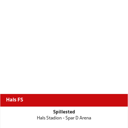
Hals FS
Spillested
Hals Stadion - Spar D Arena