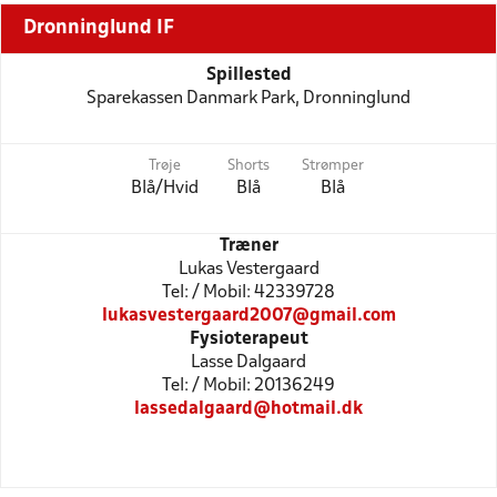
Dronninglund IF
Spillested
Sparekassen Danmark Park, Dronninglund
Trøje
Shorts
Strømper
Blå/Hvid
Blå
Blå
Træner
Lukas Vestergaard
Tel: / Mobil: 42339728
lukasvestergaard2007@gmail.com
Fysioterapeut
Lasse Dalgaard
Tel: / Mobil: 20136249
lassedalgaard@hotmail.dk