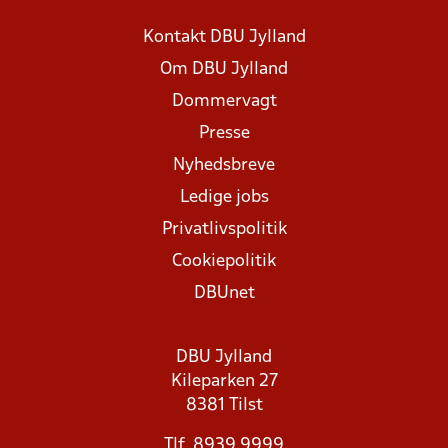
Kontakt DBU Jylland
Om DBU Jylland
Dommervagt
Presse
Nyhedsbreve
Ledige jobs
Privatlivspolitik
Cookiepolitik
DBUnet
DBU Jylland
Kileparken 27
8381 Tilst
Tlf. 8939 9999