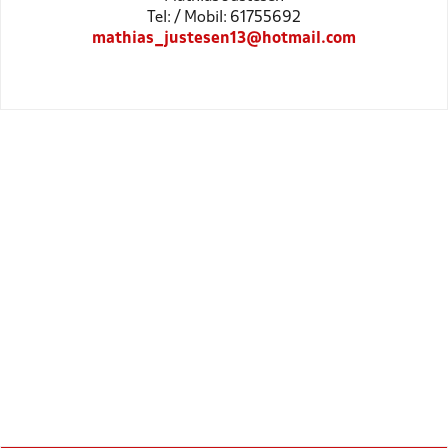
Tel: / Mobil: 61755692
mathias_justesen13@hotmail.com