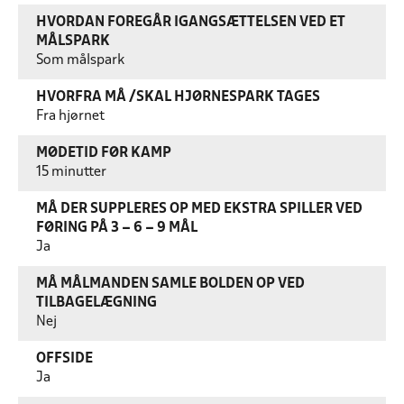
HVORDAN FOREGÅR IGANGSÆTTELSEN VED ET
MÅLSPARK
Som målspark
HVORFRA MÅ /SKAL HJØRNESPARK TAGES
Fra hjørnet
MØDETID FØR KAMP
15 minutter
MÅ DER SUPPLERES OP MED EKSTRA SPILLER VED
FØRING PÅ 3 – 6 – 9 MÅL
Ja
MÅ MÅLMANDEN SAMLE BOLDEN OP VED
TILBAGELÆGNING
Nej
OFFSIDE
Ja