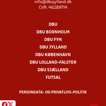
info@dbujylland.dk
CVR: 46289714
DBU
DBU BORNHOLM
DBU FYN
DBU JYLLAND
DBU KØBENHAVN
DBU LOLLAND-FALSTER
DBU SJÆLLAND
FUTSAL
PERSONDATA- OG PRIVATLIVS-POLITIK