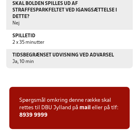
SKAL BOLDEN SPILLES UD AF
STRAFFESPARKFELTET VED IGANGSÆTTELSE I
DETTE?
Nej
SPILLETID
2 x 35 minutter
TIDSBEGRÆNSET UDVISNING VED ADVARSEL
Ja, 10 min
Spørgsmål omkring denne række skal
rettes til DBU Jylland på
mail
eller på tlf:
8939 9999