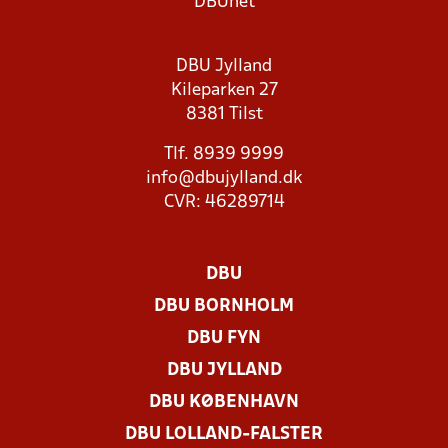
DBUnet
DBU Jylland
Kileparken 27
8381 Tilst
Tlf. 8939 9999
info@dbujylland.dk
CVR: 46289714
DBU
DBU BORNHOLM
DBU FYN
DBU JYLLAND
DBU KØBENHAVN
DBU LOLLAND-FALSTER