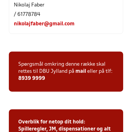
Nikolaj Faber
/ 61778784
nikolajfaber@gmail.com
Spørgsmål omkring denne række skal
rettes til DBU Jylland på
mail
eller på tlf:
8939 9999
Overblik for netop dit hold:
Spilleregler, JM, dispensationer og alt