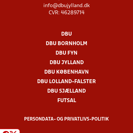
info@dbujylland.dk
CVR: 46289714
DBU
DBU BORNHOLM
DBU FYN
DBU JYLLAND
DBU KØBENHAVN
DBU LOLLAND-FALSTER
DBU SJÆLLAND
FUTSAL
PERSONDATA- OG PRIVATLIVS-POLITIK