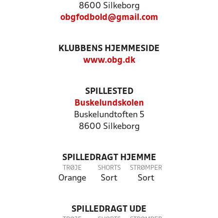
8600 Silkeborg
obgfodbold@gmail.com
KLUBBENS HJEMMESIDE
www.obg.dk
SPILLESTED
Buskelundskolen
Buskelundtoften 5
8600 Silkeborg
SPILLEDRAGT HJEMME
TRØJE
SHORTS
STRØMPER
Orange
Sort
Sort
SPILLEDRAGT UDE