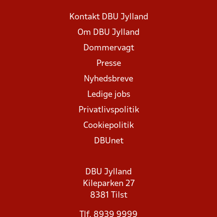
Kontakt DBU Jylland
Om DBU Jylland
Dommervagt
Presse
Nyhedsbreve
Ledige jobs
Privatlivspolitik
Cookiepolitik
DBUnet
DBU Jylland
Kileparken 27
8381 Tilst
Tlf. 8939 9999