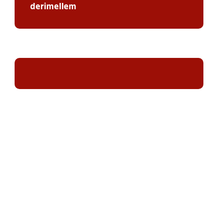
derimellem