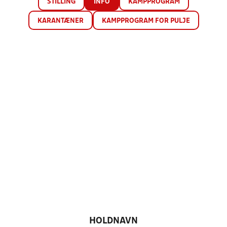
STILLING
INFO
KAMPPROGRAM
KARANTÆNER
KAMPPROGRAM FOR PULJE
HOLDNAVN