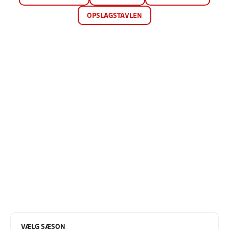
OPSLAGSTAVLEN
VÆLG SÆSON