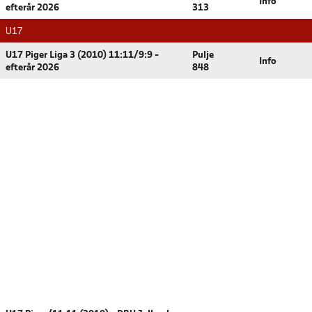
Info
efterår 2026
313
U17
U17 Piger Liga 3 (2010) 11:11/9:9 -
Pulje
Info
efterår 2026
848