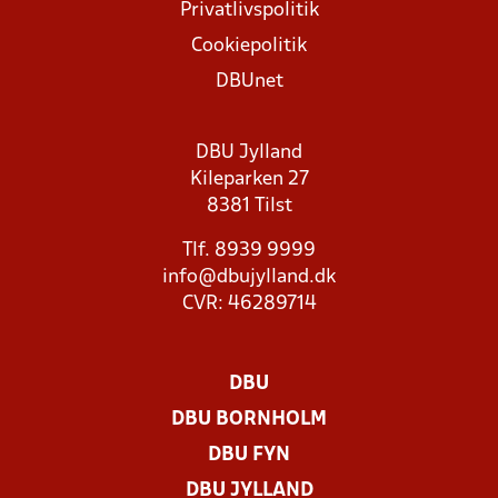
Privatlivspolitik
Cookiepolitik
DBUnet
DBU Jylland
Kileparken 27
8381 Tilst
Tlf. 8939 9999
info@dbujylland.dk
CVR: 46289714
DBU
DBU BORNHOLM
DBU FYN
DBU JYLLAND