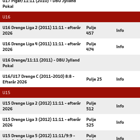
U17 Piger/11:11 (2010) - DBU Jylland
Pokal
U16
U16 Drenge Liga 2 (2011) 11:11 - efterår
Pulje
Info
2026
457
U16 Drenge Liga 4 (2011) 11:11 - efterår
Pulje
Info
2026
474
U16 Drenge/11:11 (2011) - DBU Jylland
Pokal
U16/U17 Drenge C (2011-2010) 8:8 -
Pulje 25
Info
Efterår 2026
U15
U15 Drenge Liga 2 (2012) 11:11 - efterår
Pulje
Info
2026
512
U15 Drenge Liga 3 (2012) 11:11 - efterår
Pulje
Info
2026
525
U15 Drenge Liga 5 (2012) 11:11/9:9 -
Pulje
Info