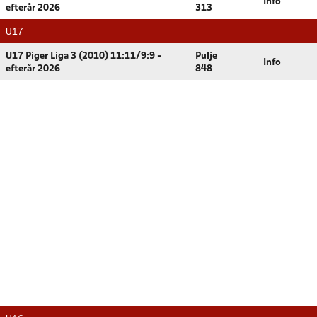
Info
efterår 2026
313
U17
U17 Piger Liga 3 (2010) 11:11/9:9 -
Pulje
Info
efterår 2026
848