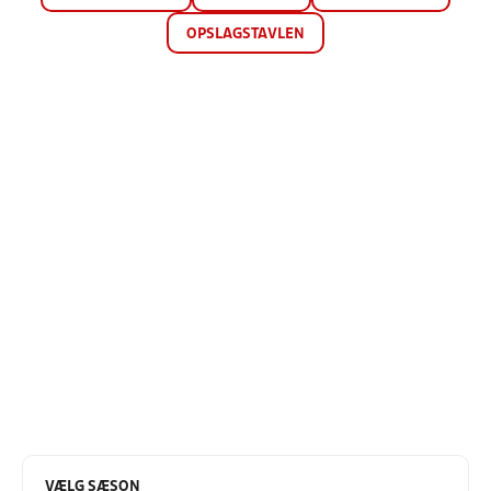
OPSLAGSTAVLEN
VÆLG SÆSON