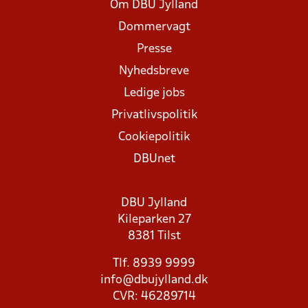
Om DBU Jylland
Dommervagt
Presse
Nyhedsbreve
Ledige jobs
Privatlivspolitik
Cookiepolitik
DBUnet
DBU Jylland
Kileparken 27
8381 Tilst
Tlf. 8939 9999
info@dbujylland.dk
CVR: 46289714