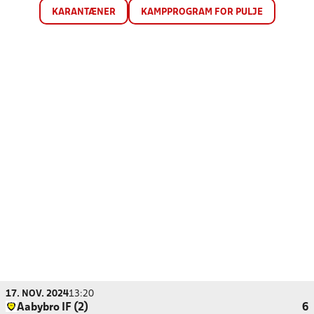
KARANTÆNER
KAMPPROGRAM FOR PULJE
17. NOV. 2024
13:20
Aabybro IF (2)
6