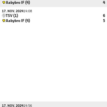
Aabybro IF (4)
4
17. NOV. 2024
14:08
TSV (1)
6
Aabybro IF (4)
5
17. NOV. 2024
14:56