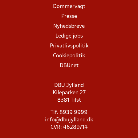
Dommervagt
Presse
Nyhedsbreve
Ledige jobs
Privatlivspolitik
Cookiepolitik
DBUnet
DBU Jylland
Kileparken 27
8381 Tilst
Tlf. 8939 9999
info@dbujylland.dk
CVR: 46289714