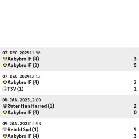
07. DEC. 2024
11:36
Aabybro IF (4)
3
Aabybro IF (2)
5
07. DEC. 2024
12:12
Aabybro IF (4)
2
TSV (1)
1
04. JAN. 2025
12:00
Øster Han Herred (1)
2
Aabybro IF (4)
0
04. JAN. 2025
12:48
Rebild Syd (1)
4
Aabybro IF (4)
3