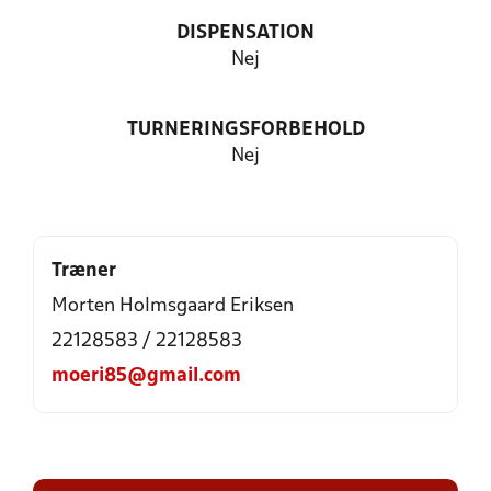
DISPENSATION
Nej
TURNERINGSFORBEHOLD
Nej
Træner
Morten Holmsgaard Eriksen
22128583 / 22128583
moeri85@gmail.com