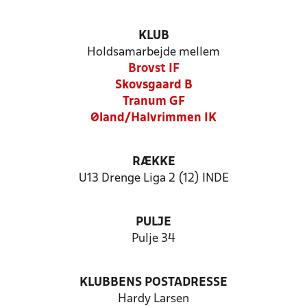
KLUB
Holdsamarbejde mellem
Brovst IF
Skovsgaard B
Tranum GF
Øland/Halvrimmen IK
RÆKKE
U13 Drenge Liga 2 (12) INDE
PULJE
Pulje 34
KLUBBENS POSTADRESSE
Hardy Larsen