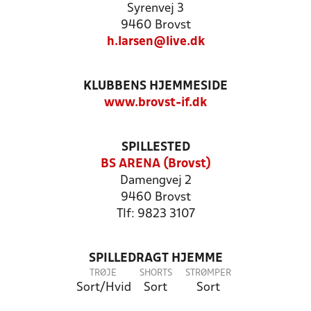
Syrenvej 3
9460 Brovst
h.larsen@live.dk
KLUBBENS HJEMMESIDE
www.brovst-if.dk
SPILLESTED
BS ARENA (Brovst)
Damengvej 2
9460 Brovst
Tlf: 9823 3107
SPILLEDRAGT HJEMME
TRØJE
SHORTS
STRØMPER
Sort/Hvid
Sort
Sort