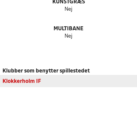
KUNSTGRÆS
Nej
MULTIBANE
Nej
Klubber som benytter spillestedet
Klokkerholm IF