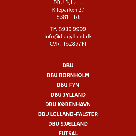
DBU Jylland
Kileparken 27
8381 Tilst
Tlf. 8939 9999
info@dbujylland.dk
CVR: 46289714
DBU
DBU BORNHOLM
DBU FYN
DBU JYLLAND
DBU KØBENHAVN
DBU LOLLAND-FALSTER
DBU SJÆLLAND
FUTSAL