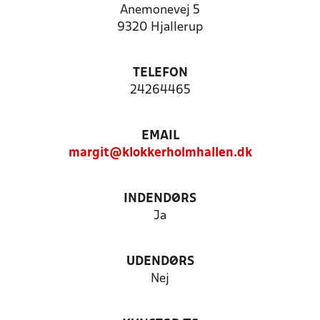
Anemonevej 5
9320 Hjallerup
TELEFON
24264465
EMAIL
margit@klokkerholmhallen.dk
INDENDØRS
Ja
UDENDØRS
Nej