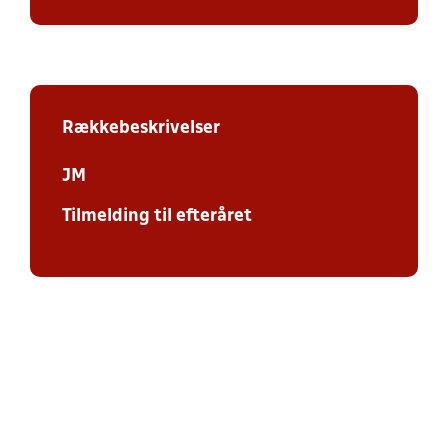
Rækkebeskrivelser
JM
Tilmelding til efteråret