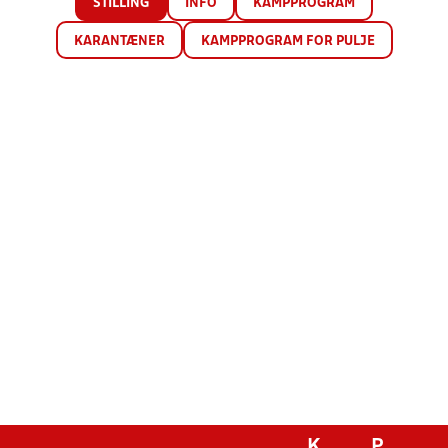
STILLING
INFO
KAMPPROGRAM
KARANTÆNER
KAMPPROGRAM FOR PULJE
K
P