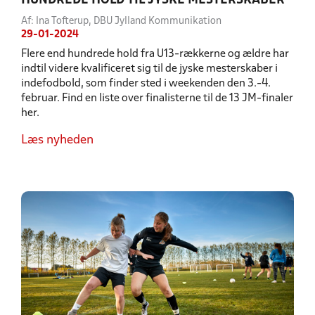
HUNDREDE HOLD TIL JYSKE MESTERSKABER
Af: Ina Tofterup, DBU Jylland Kommunikation
29-01-2024
Flere end hundrede hold fra U13-rækkerne og ældre har
indtil videre kvalificeret sig til de jyske mesterskaber i
indefodbold, som finder sted i weekenden den 3.-4.
februar. Find en liste over finalisterne til de 13 JM-finaler
her.
Læs nyheden