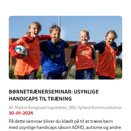
BØRNETRÆNERSEMINAR: USYNLIGE
HANDICAPS TIL TRÆNING
Af: Martin Kongsvad Ingvardsen, DBU Jylland Kommunikation
30-01-2024
På dette seminar bliver du klædt på til at træne børn
med usynlige handicaps såsom ADHD, autisme og andre