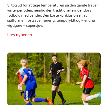
Vi tog ud for at tage temperaturen på den gamle traver i
vinterperioden; nemlig den traditionelle indendørs
fodbold med bander. Den korte konklusion er, at
spilformen fortsat er lærerig, tempofyldt og – endnu
vigtigere – supersjov.
Læs nyheden