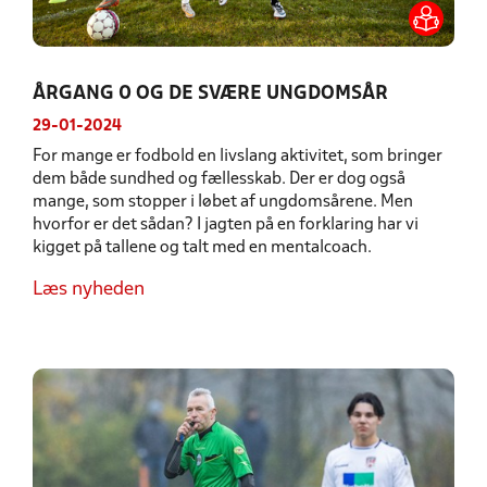
ÅRGANG 0 OG DE SVÆRE UNGDOMSÅR
29-01-2024
For mange er fodbold en livslang aktivitet, som bringer
dem både sundhed og fællesskab. Der er dog også
mange, som stopper i løbet af ungdomsårene. Men
hvorfor er det sådan? I jagten på en forklaring har vi
kigget på tallene og talt med en mentalcoach.
Læs nyheden