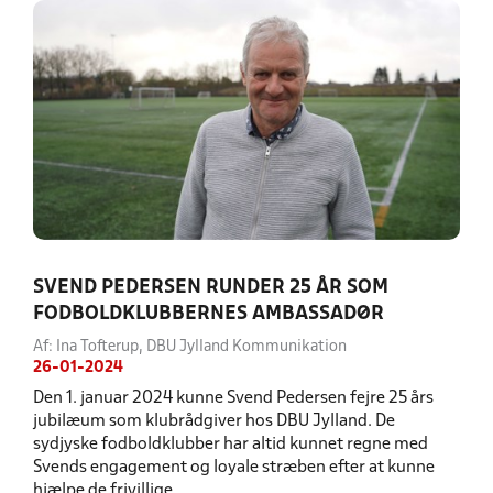
SVEND PEDERSEN RUNDER 25 ÅR SOM
FODBOLDKLUBBERNES AMBASSADØR
Af: Ina Tofterup, DBU Jylland Kommunikation
26-01-2024
Den 1. januar 2024 kunne Svend Pedersen fejre 25 års
jubilæum som klubrådgiver hos DBU Jylland. De
sydjyske fodboldklubber har altid kunnet regne med
Svends engagement og loyale stræben efter at kunne
hjælpe de frivillige.