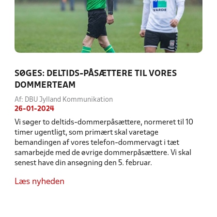
SØGES: DELTIDS-PÅSÆTTERE TIL VORES
DOMMERTEAM
Af: DBU Jylland Kommunikation
26-01-2024
Vi søger to deltids-dommerpåsættere, normeret til 10
timer ugentligt, som primært skal varetage
bemandingen af vores telefon-dommervagt i tæt
samarbejde med de øvrige dommerpåsættere. Vi skal
senest have din ansøgning den 5. februar.
Læs nyheden