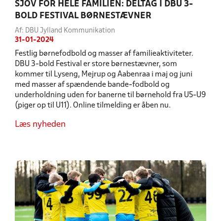
SJOV FOR HELE FAMILIEN: DELTAG I DBU 3-
BOLD FESTIVAL BØRNESTÆVNER
Af: DBU Jylland Kommunikation
31-01-2024
Festlig børnefodbold og masser af familieaktiviteter.
DBU 3-bold Festival er store børnestævner, som
kommer til Lyseng, Mejrup og Aabenraa i maj og juni
med masser af spændende bande-fodbold og
underholdning uden for banerne til børnehold fra U5-U9
(piger op til U11). Online tilmelding er åben nu.
Læs nyheden