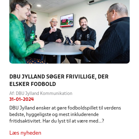
DBU JYLLAND SØGER FRIVILLIGE, DER
ELSKER FODBOLD
Af: DBU Jylland Kommunikation
31-01-2024
DBU Jylland ønsker at gøre fodboldspillet til verdens
bedste, hyggeligste og mest inkluderende
fritidsaktivitet. Har du lyst til at være med…?
Læs nyheden