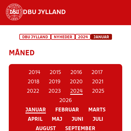
DBU JYLLAND
Hvad vil du søge efter?
DBU JYLLAND
NYHEDER
2024
JANUAR
INDHOLD OG NYHEDER
MÅNED
STILLINGER, RESULTATER, KLUBBER OG
HOLD
2014
2015
2016
2017
2018
2019
2020
2021
2022
2023
2024
2025
2026
JANUAR
FEBRUAR
MARTS
APRIL
MAJ
JUNI
JULI
AUGUST
SEPTEMBER