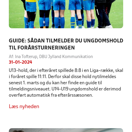
GUIDE: SÅDAN TILMELDER DU UNGDOMSHOLD
TIL FORÅRSTURNERINGEN
Af: Ina Tofterup, DBU Jylland Kommunikation
31-01-2024
U13-hold, der i efteråret spillede 8:8 i en Liga-række, skal
i foråret spille 11:11. Derfor skal disse hold nytilmeldes
senest 1. marts og du kan her finde en guide til
tilmeldingsniveauet. U14-U19 ungdomshold er derimod
overført automatisk fra efterårssæsonen.
Læs nyheden