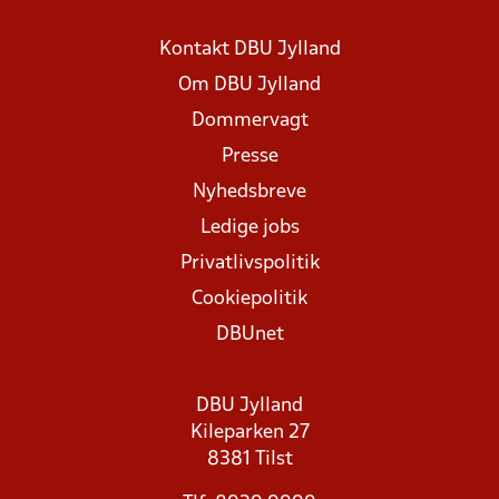
Kontakt DBU Jylland
Om DBU Jylland
Dommervagt
Presse
Nyhedsbreve
Ledige jobs
Privatlivspolitik
Cookiepolitik
DBUnet
DBU Jylland
Kileparken 27
8381 Tilst