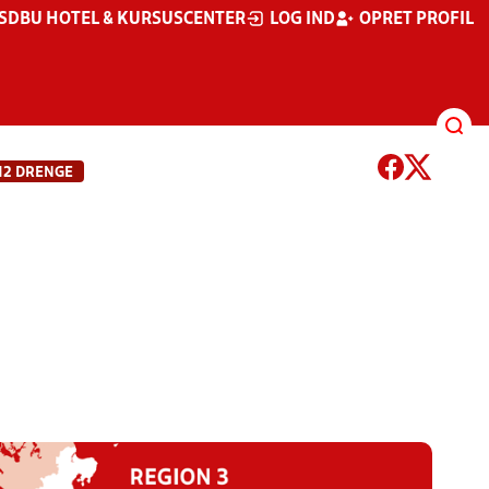
S
DBU HOTEL & KURSUSCENTER
LOG IND
OPRET PROFIL
12 DRENGE