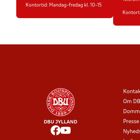
Kontortid: Mandag-fredag kl. 10-15
Kontort
Kontak
Om DB
Domme
Presse
DBU JYLLAND
Nyhed