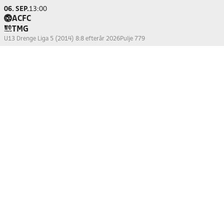
06. SEP.
13:00
ACFC
TMG
U13 Drenge Liga 5 (2014) 8:8 efterår 2026
Pulje 779