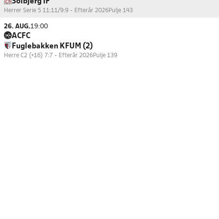
Solbjerg IF
Herrer Serie 5 11:11/9:9 - Efterår 2026
Pulje 143
26. AUG.
19:00
ACFC
Fuglebakken KFUM (2)
Herre C2 (+16) 7:7 - Efterår 2026
Pulje 139