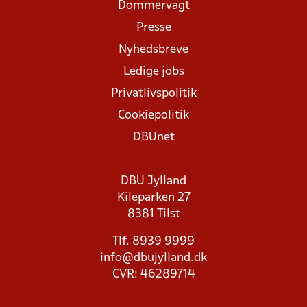
Dommervagt
Presse
Nyhedsbreve
Ledige jobs
Privatlivspolitik
Cookiepolitik
DBUnet
DBU Jylland
Kileparken 27
8381 Tilst
Tlf. 8939 9999
info@dbujylland.dk
CVR: 46289714