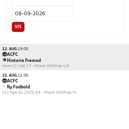
VIS
12. AUG.
19:00
ACFC
Historie Fremad
Herre C2 (+16) 7:7 - Efterår 2026
Pulje 139
22. AUG.
11:00
ACFC
Ry Fodbold
U12 Piger B1 (2015) 8:8 - Efterår 2026
Pulje 71