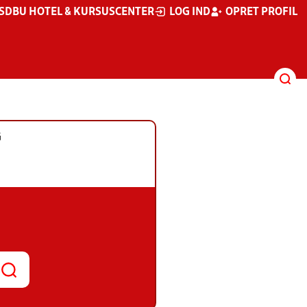
S
DBU HOTEL & KURSUSCENTER
LOG IND
OPRET PROFIL
G