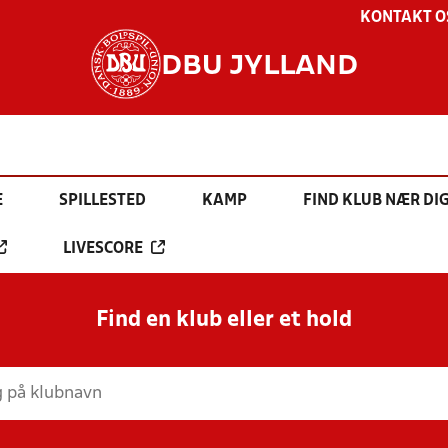
KONTAKT O
DBU JYLLAND
E
SPILLESTED
KAMP
FIND KLUB NÆR DI
LIVESCORE
Find en klub eller et hold