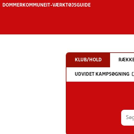
DOMMER
KOMMUNE
IT-VÆRKTØJSGUIDE
KLUB/HOLD
RÆKK
UDVIDET KAMPSØGNING