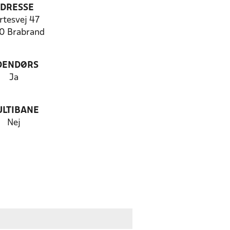
DRESSE
rtesvej 47
0 Brabrand
DENDØRS
Ja
LTIBANE
Nej