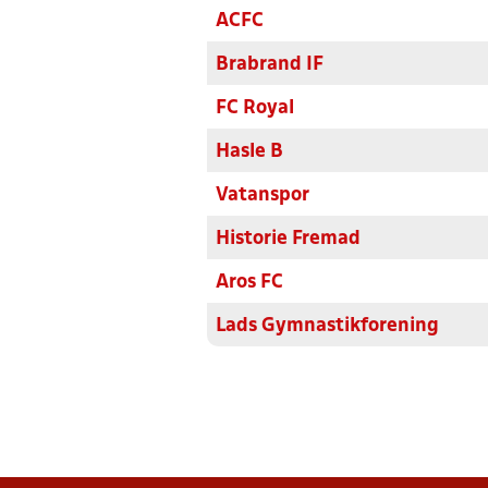
ACFC
Brabrand IF
FC Royal
Hasle B
Vatanspor
Historie Fremad
Aros FC
Lads Gymnastikforening