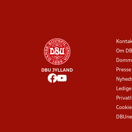
Kontak
Om DB
Domme
Presse
DBU JYLLAND
Nyhed
Ledige
Privatl
Cookie
DBUne