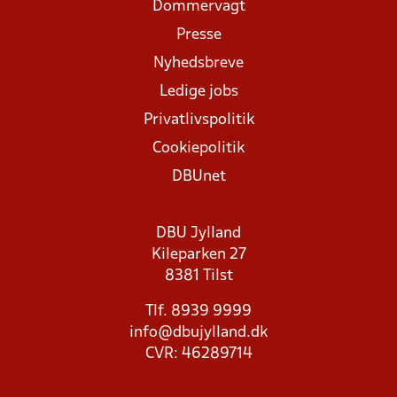
Dommervagt
Presse
Nyhedsbreve
Ledige jobs
Privatlivspolitik
Cookiepolitik
DBUnet
DBU Jylland
Kileparken 27
8381 Tilst
Tlf. 8939 9999
info@dbujylland.dk
CVR: 46289714