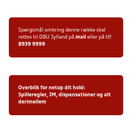
Spørgsmål omkring denne række skal
rettes til DBU Jylland på
mail
eller på tlf:
8939 9999
Overblik for netop dit hold:
Spilleregler, JM, dispensationer og alt
derimellem