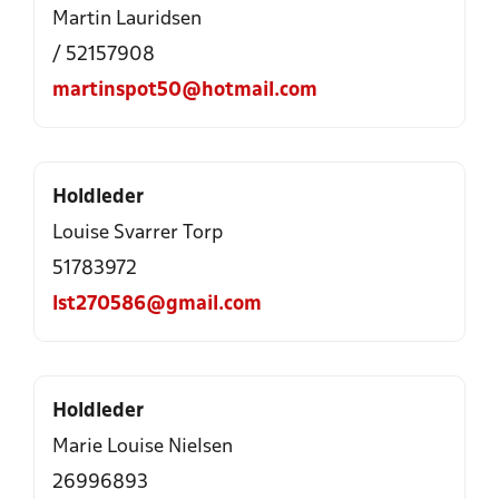
Martin Lauridsen
/ 52157908
martinspot50@hotmail.com
Holdleder
Louise Svarrer Torp
51783972
lst270586@gmail.com
Holdleder
Marie Louise Nielsen
26996893