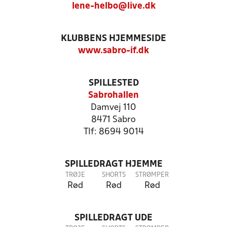
lene-helbo@live.dk
KLUBBENS HJEMMESIDE
www.sabro-if.dk
SPILLESTED
Sabrohallen
Damvej 110
8471 Sabro
Tlf: 8694 9014
SPILLEDRAGT HJEMME
TRØJE
SHORTS
STRØMPER
Rød
Rød
Rød
SPILLEDRAGT UDE