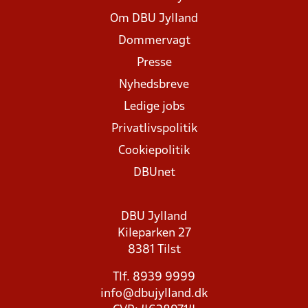
Om DBU Jylland
Dommervagt
Presse
Nyhedsbreve
Ledige jobs
Privatlivspolitik
Cookiepolitik
DBUnet
DBU Jylland
Kileparken 27
8381 Tilst
Tlf. 8939 9999
info@dbujylland.dk