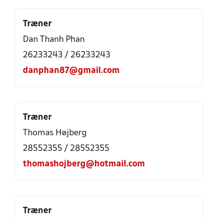
Træner
Dan Thanh Phan
26233243 / 26233243
danphan87@gmail.com
Træner
Thomas Højberg
28552355 / 28552355
thomashojberg@hotmail.com
Træner