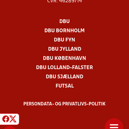
CVR: 46289714
DBU
DBU BORNHOLM
DBU FYN
DBU JYLLAND
DBU KØBENHAVN
DBU LOLLAND-FALSTER
DBU SJÆLLAND
FUTSAL
PERSONDATA- OG PRIVATLIVS-POLITIK