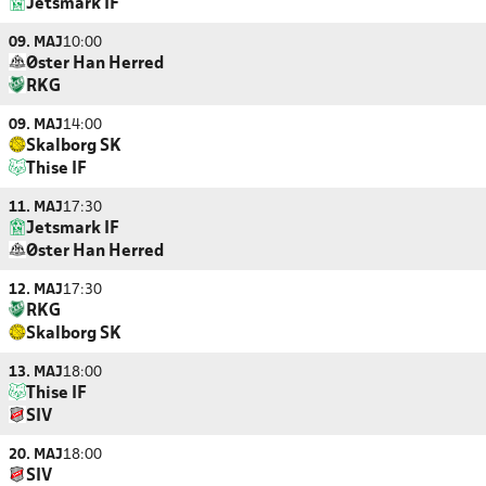
Jetsmark IF
09. MAJ
10:00
Øster Han Herred
RKG
09. MAJ
14:00
Skalborg SK
Thise IF
11. MAJ
17:30
Jetsmark IF
Øster Han Herred
12. MAJ
17:30
RKG
Skalborg SK
13. MAJ
18:00
Thise IF
SIV
20. MAJ
18:00
SIV