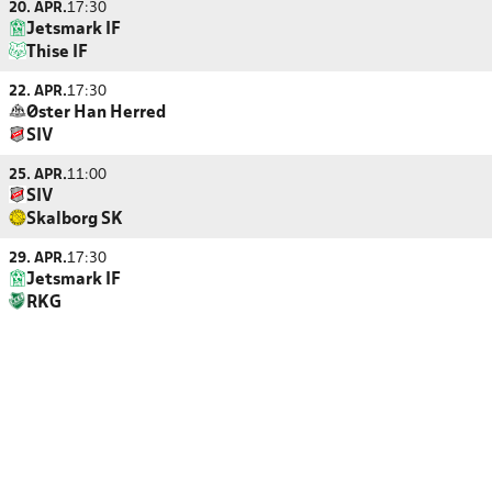
20. APR.
17:30
Jetsmark IF
Thise IF
22. APR.
17:30
Øster Han Herred
SIV
25. APR.
11:00
SIV
Skalborg SK
29. APR.
17:30
Jetsmark IF
RKG