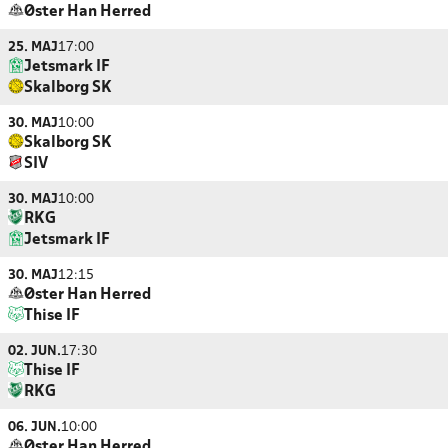
Øster Han Herred
25. MAJ
17:00
Jetsmark IF
Skalborg SK
30. MAJ
10:00
Skalborg SK
SIV
30. MAJ
10:00
RKG
Jetsmark IF
30. MAJ
12:15
Øster Han Herred
Thise IF
02. JUN.
17:30
Thise IF
RKG
06. JUN.
10:00
Øster Han Herred