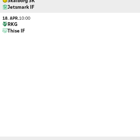
Skalborg SK
Jetsmark IF
18. APR.
10:00
RKG
Thise IF