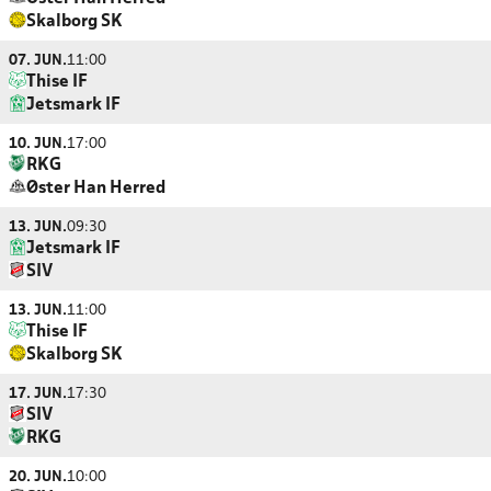
Skalborg SK
07. JUN.
11:00
Thise IF
Jetsmark IF
10. JUN.
17:00
RKG
Øster Han Herred
13. JUN.
09:30
Jetsmark IF
SIV
13. JUN.
11:00
Thise IF
Skalborg SK
17. JUN.
17:30
SIV
RKG
20. JUN.
10:00