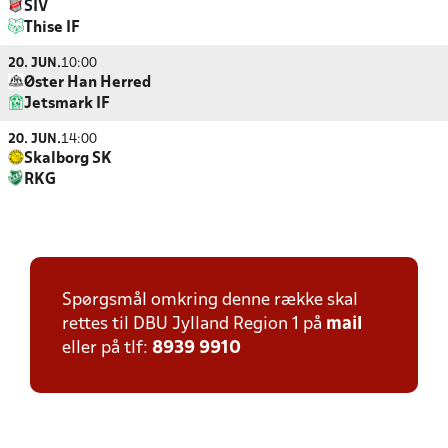
SIV
Thise IF
20. JUN.
10:00
Øster Han Herred
Jetsmark IF
20. JUN.
14:00
Skalborg SK
RKG
Spørgsmål omkring denne række skal
rettes til DBU Jylland Region 1 på
mail
eller på tlf:
8939 9910