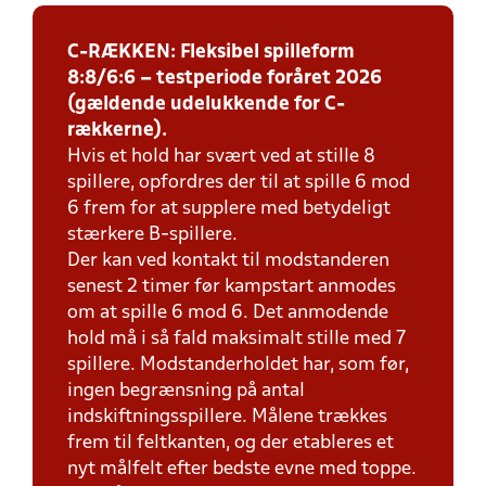
C-RÆKKEN: Fleksibel spilleform
8:8/6:6 – testperiode foråret 2026
(gældende udelukkende for C-
rækkerne).
Hvis et hold har svært ved at stille 8
spillere, opfordres der til at spille 6 mod
6 frem for at supplere med betydeligt
stærkere B-spillere.
Der kan ved kontakt til modstanderen
senest 2 timer før kampstart anmodes
om at spille 6 mod 6. Det anmodende
hold må i så fald maksimalt stille med 7
spillere. Modstanderholdet har, som før,
ingen begrænsning på antal
indskiftningsspillere. Målene trækkes
frem til feltkanten, og der etableres et
nyt målfelt efter bedste evne med toppe.