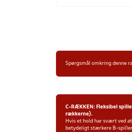
Spørgsmål omkring denne ræk
C-RÆKKEN: Fleksibel spill
rækkerne).
Hvis et hold har svært ved at 
betydeligt stærkere B-spille