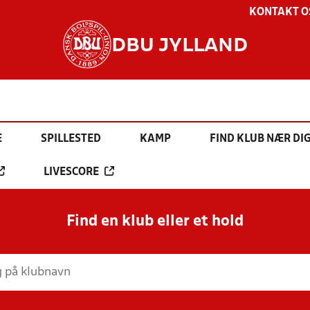
KONTAKT O
DBU JYLLAND
E
SPILLESTED
KAMP
FIND KLUB NÆR DI
LIVESCORE
Find en klub eller et hold