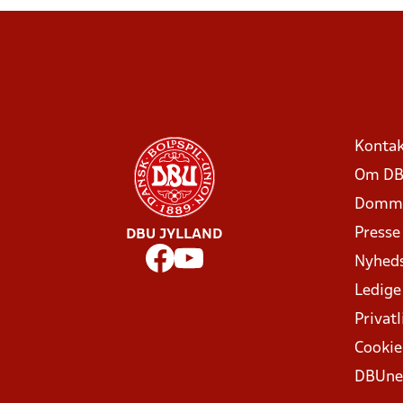
Kontak
Om DB
Domme
Presse
DBU JYLLAND
Nyhed
Ledige
Privatl
Cookie
DBUne