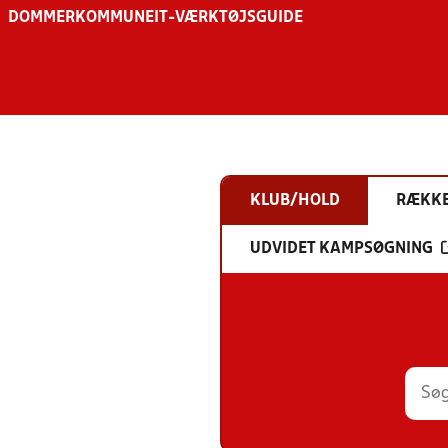
DOMMER
KOMMUNE
IT-VÆRKTØJSGUIDE
KLUB/HOLD
RÆKK
UDVIDET KAMPSØGNING