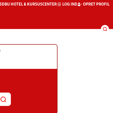
S
DBU HOTEL & KURSUSCENTER
LOG IND
OPRET PROFIL
G