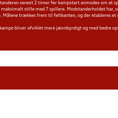
standeren senest 2 timer før kampstart anmodes om at sp
 maksimalt stille med 7 spillere. Modstanderholdet har, 
e. Målene trækkes frem til feltkanten, og der etableres et
e kampe bliver afviklet mere jævnbyrdigt og med bedre opl