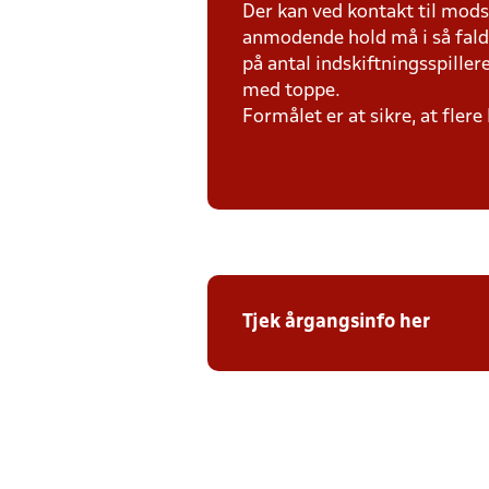
Der kan ved kontakt til mod
anmodende hold må i så fald
på antal indskiftningsspiller
med toppe.
Formålet er at sikre, at fler
Tjek årgangsinfo her