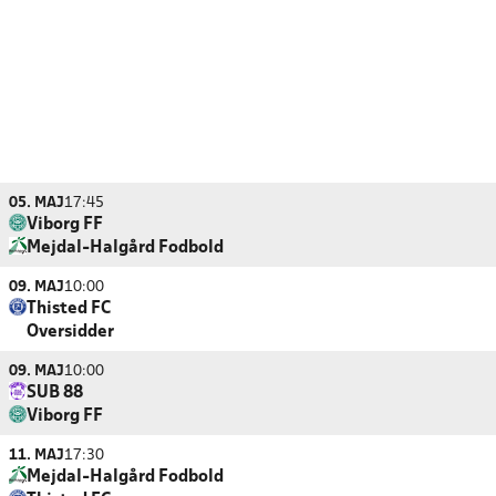
05. MAJ
17:45
Viborg FF
Mejdal-Halgård Fodbold
09. MAJ
10:00
Thisted FC
Oversidder
09. MAJ
10:00
SUB 88
Viborg FF
11. MAJ
17:30
Mejdal-Halgård Fodbold