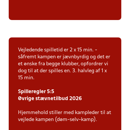
Vejledende spilletid er 2 x 15 min. -
såfremt kampen er jævnbyrdig og det er
et ønske fra begge klubber, opfordrer vi
dog til at der spilles en. 3. halvleg af 1 x
15 min.
Spilleregler 5:5
Øvrige stævnetilbud 2026
Hjemmehold stiller med kampleder til at
vejlede kampen (døm-selv-kamp).