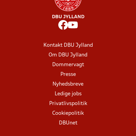
DBU JYLLAND
Kontakt DBU Jylland
Om DBU Jylland
Dommervagt
Presse
Nyhedsbreve
Ledige jobs
Privatlivspolitik
Cookiepolitik
DBUnet