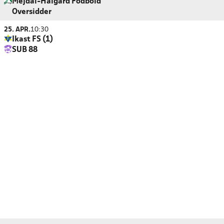
Mejdal-Halgård Fodbold
Oversidder
25. APR.
10:30
Ikast FS (1)
SUB 88