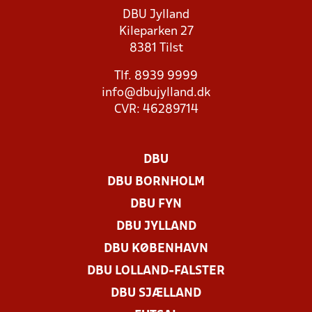
DBU Jylland
Kileparken 27
8381 Tilst
Tlf. 8939 9999
info@dbujylland.dk
CVR: 46289714
DBU
DBU BORNHOLM
DBU FYN
DBU JYLLAND
DBU KØBENHAVN
DBU LOLLAND-FALSTER
DBU SJÆLLAND