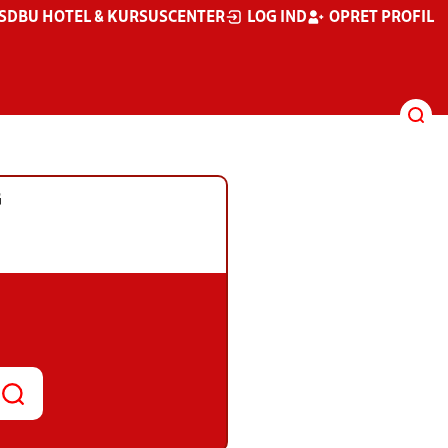
S
DBU HOTEL & KURSUSCENTER
LOG IND
OPRET PROFIL
G