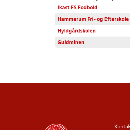
Ikast FS Fodbold
Hammerum Fri- og Efterskole
Hyldgårdskolen
Guldminen
Kontak