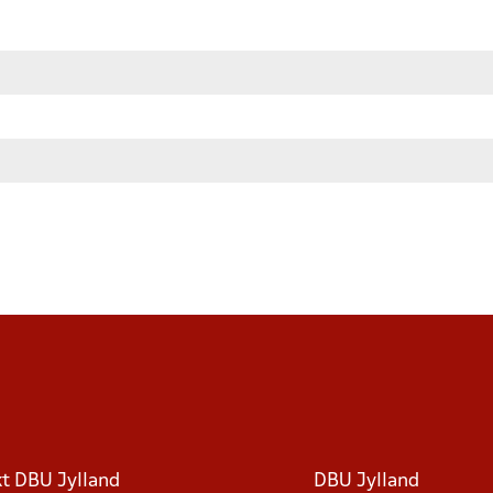
t DBU Jylland
DBU Jylland