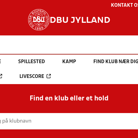
KONTAKT O
DBU JYLLAND
E
SPILLESTED
KAMP
FIND KLUB NÆR DI
LIVESCORE
Find en klub eller et hold