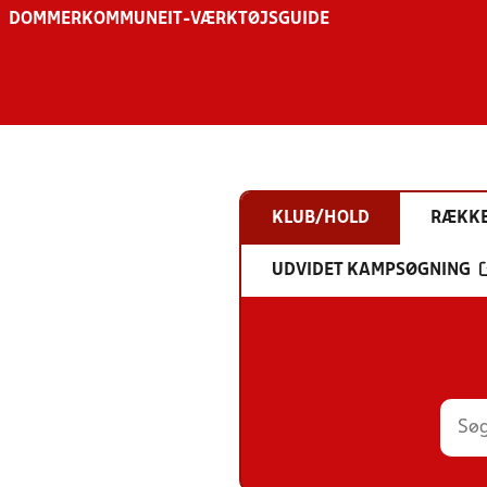
DOMMER
KOMMUNE
IT-VÆRKTØJSGUIDE
KLUB/HOLD
RÆKK
UDVIDET KAMPSØGNING