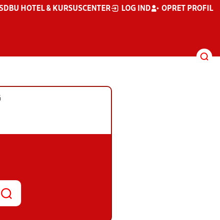
S
DBU HOTEL & KURSUSCENTER
LOG IND
OPRET PROFIL
G