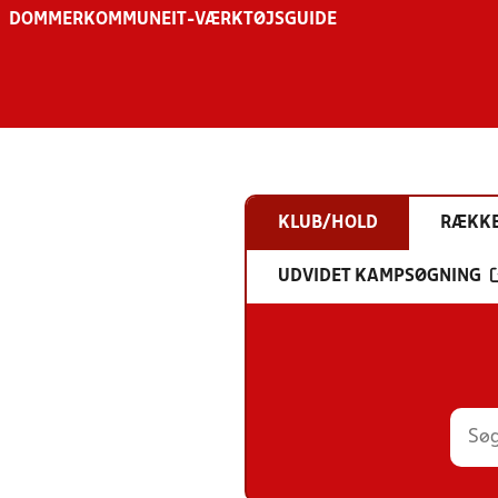
DOMMER
KOMMUNE
IT-VÆRKTØJSGUIDE
KLUB/HOLD
RÆKK
UDVIDET KAMPSØGNING