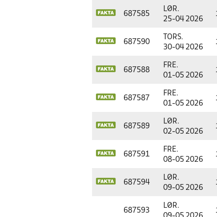
LØR.
687585
25-04 2026
TORS.
687590
30-04 2026
FRE.
687588
01-05 2026
FRE.
687587
01-05 2026
LØR.
687589
02-05 2026
FRE.
687591
08-05 2026
LØR.
687594
09-05 2026
LØR.
687593
09-05 2026