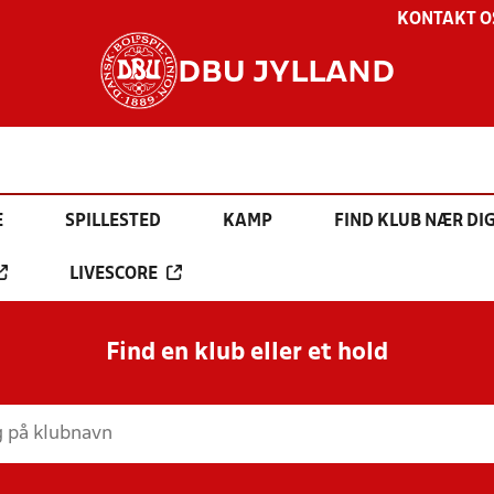
KONTAKT O
DBU JYLLAND
E
SPILLESTED
KAMP
FIND KLUB NÆR DI
LIVESCORE
Find en klub eller et hold