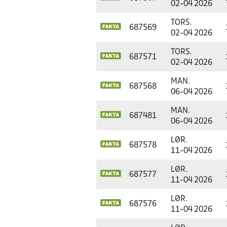
02-04 2026
TORS.
687569
02-04 2026
TORS.
687571
02-04 2026
MAN.
687568
06-04 2026
MAN.
687481
06-04 2026
LØR.
687578
11-04 2026
LØR.
687577
11-04 2026
LØR.
687576
11-04 2026