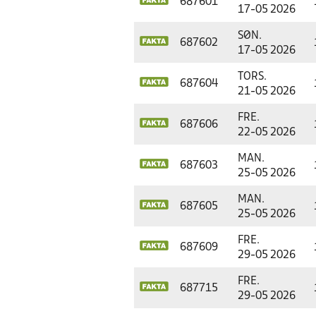
687601
17-05 2026
SØN.
687602
17-05 2026
TORS.
687604
21-05 2026
FRE.
687606
22-05 2026
MAN.
687603
25-05 2026
MAN.
687605
25-05 2026
FRE.
687609
29-05 2026
FRE.
687715
29-05 2026