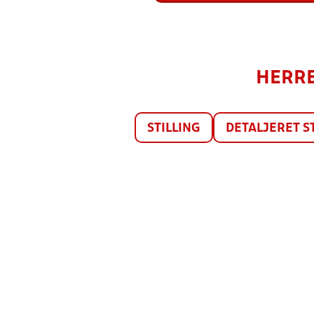
HERRE
STILLING
DETALJERET S