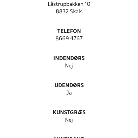
Låstrupbakken 10
8832 Skals
TELEFON
8669 4767
INDENDØRS
Nej
UDENDØRS
Ja
KUNSTGRÆS
Nej