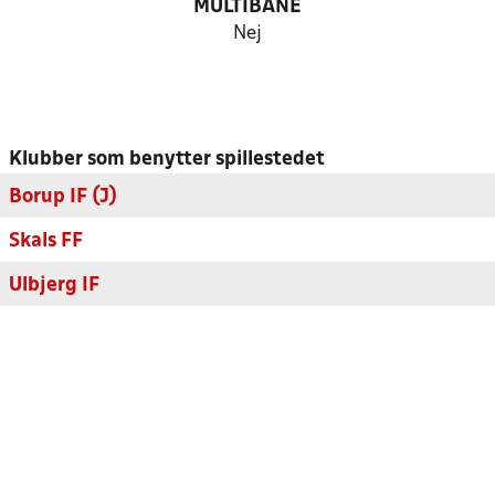
MULTIBANE
Nej
Klubber som benytter spillestedet
Borup IF (J)
Skals FF
Ulbjerg IF