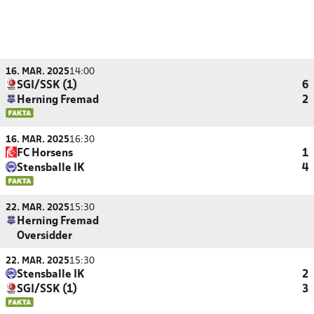
16. MAR. 2025
14:00
SGI/SSK (1)
6
Herning Fremad
2
16. MAR. 2025
16:30
FC Horsens
1
Stensballe IK
4
22. MAR. 2025
15:30
Herning Fremad
Oversidder
22. MAR. 2025
15:30
Stensballe IK
2
SGI/SSK (1)
3