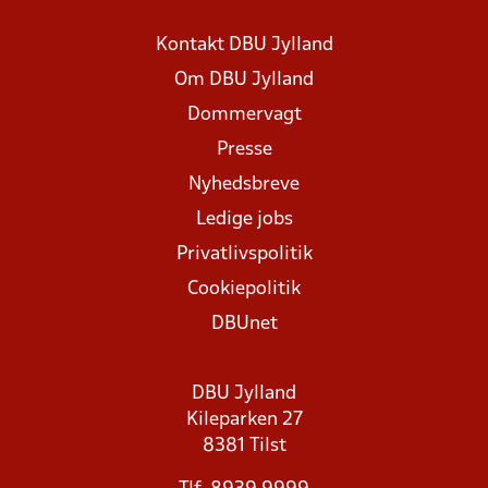
Kontakt DBU Jylland
Om DBU Jylland
Dommervagt
Presse
Nyhedsbreve
Ledige jobs
Privatlivspolitik
Cookiepolitik
DBUnet
DBU Jylland
Kileparken 27
8381 Tilst