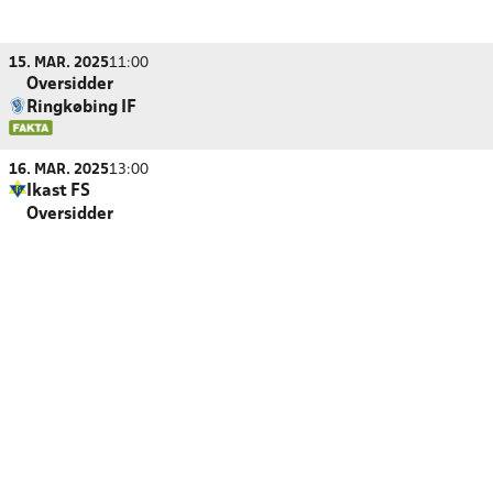
15. MAR. 2025
11:00
Oversidder
Ringkøbing IF
16. MAR. 2025
13:00
Ikast FS
Oversidder