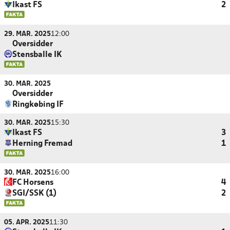
Ikast FS
2
29. MAR. 2025
12:00
Oversidder
Stensballe IK
30. MAR. 2025
Oversidder
Ringkøbing IF
30. MAR. 2025
15:30
Ikast FS
3
Herning Fremad
1
30. MAR. 2025
16:00
FC Horsens
4
SGI/SSK (1)
2
05. APR. 2025
11:30