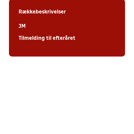
Rækkebeskrivelser
JM
Tilmelding til efteråret