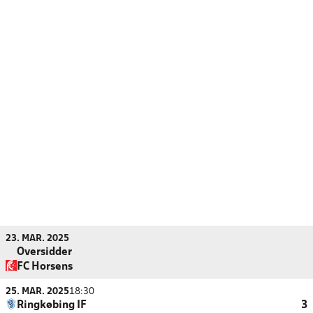
23. MAR. 2025
Oversidder
FC Horsens
25. MAR. 2025
18:30
Ringkøbing IF
3