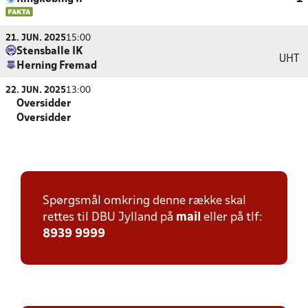
21. JUN. 2025
15:00
Stensballe IK
UHT
Herning Fremad
22. JUN. 2025
13:00
Oversidder
Oversidder
Spørgsmål omkring denne række skal
rettes til DBU Jylland på
mail
eller på tlf:
8939 9999