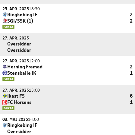
24. APR. 2025
18:30
Ringkøbing IF
2
SGI/SSK (1)
2
27. APR. 2025
Oversidder
Oversidder
27. APR. 2025
12:00
Herning Fremad
2
Stensballe IK
1
27. APR. 2025
13:00
Ikast FS
6
FC Horsens
1
03. MAJ 2025
14:00
Ringkøbing IF
Oversidder