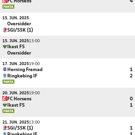
FC Horsens
4
15. JUN. 2025
Oversidder
SGI/SSK (1)
15. JUN. 2025
13:00
Ikast FS
Oversidder
17. JUN. 2025
19:00
Herning Fremad
1
Ringkøbing IF
2
20. JUN. 2025
19:00
FC Horsens
0
Ikast FS
1
21. JUN. 2025
13:00
SGI/SSK (1)
1
Ringkøbing IF
1