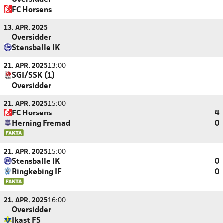
Oversidder
FC Horsens
13. APR. 2025
Oversidder
Stensballe IK
21. APR. 2025
13:00
SGI/SSK (1)
Oversidder
21. APR. 2025
15:00
FC Horsens
4
Herning Fremad
0
21. APR. 2025
15:00
Stensballe IK
0
Ringkøbing IF
0
21. APR. 2025
16:00
Oversidder
Ikast FS