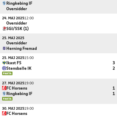
Ringkøbing IF
Oversidder
24. MAJ 2025
12:00
Oversidder
SGI/SSK (1)
25. MAJ 2025
Oversidder
Herning Fremad
25. MAJ 2025
15:00
Ikast FS
3
Stensballe IK
2
27. MAJ 2025
19:00
FC Horsens
1
Ringkøbing IF
1
30. MAJ 2025
19:00
FC Horsens