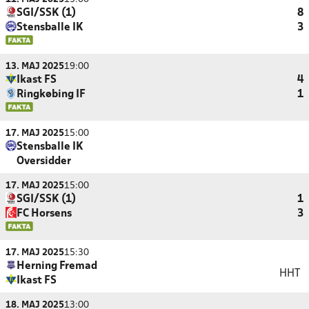
SGI/SSK (1)
8
Stensballe IK
3
13. MAJ 2025
19:00
Ikast FS
4
Ringkøbing IF
1
17. MAJ 2025
15:00
Stensballe IK
Oversidder
17. MAJ 2025
15:00
SGI/SSK (1)
1
FC Horsens
3
17. MAJ 2025
15:30
Herning Fremad
HHT
Ikast FS
18. MAJ 2025
13:00