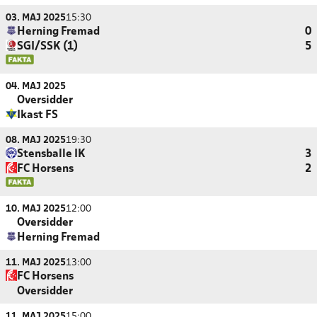
03. MAJ 2025
15:30
Herning Fremad
0
SGI/SSK (1)
5
04. MAJ 2025
Oversidder
Ikast FS
08. MAJ 2025
19:30
Stensballe IK
3
FC Horsens
2
10. MAJ 2025
12:00
Oversidder
Herning Fremad
11. MAJ 2025
13:00
FC Horsens
Oversidder
11. MAJ 2025
15:00