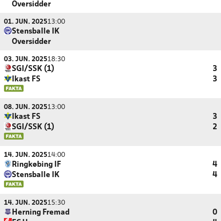
Oversidder
01. JUN. 2025
13:00
Stensballe IK
Oversidder
03. JUN. 2025
18:30
SGI/SSK (1)
3
Ikast FS
3
08. JUN. 2025
13:00
Ikast FS
3
SGI/SSK (1)
2
14. JUN. 2025
14:00
Ringkøbing IF
4
Stensballe IK
4
14. JUN. 2025
15:30
Herning Fremad
0