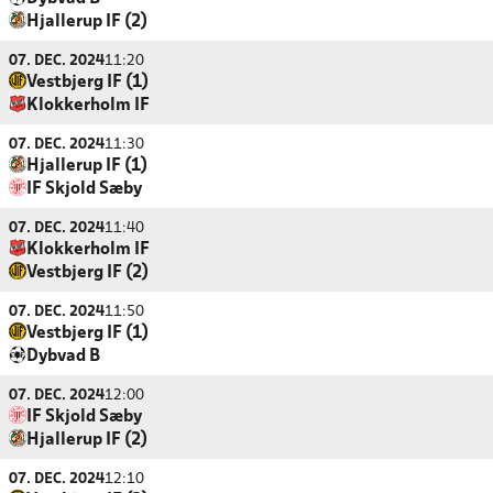
Hjallerup IF (2)
07. DEC. 2024
11:20
Vestbjerg IF (1)
Klokkerholm IF
07. DEC. 2024
11:30
Hjallerup IF (1)
IF Skjold Sæby
07. DEC. 2024
11:40
Klokkerholm IF
Vestbjerg IF (2)
07. DEC. 2024
11:50
Vestbjerg IF (1)
Dybvad B
07. DEC. 2024
12:00
IF Skjold Sæby
Hjallerup IF (2)
07. DEC. 2024
12:10