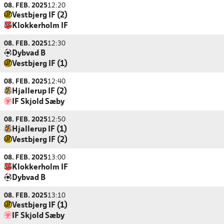
08. FEB. 2025
12:20
Vestbjerg IF (2)
Klokkerholm IF
08. FEB. 2025
12:30
Dybvad B
Vestbjerg IF (1)
08. FEB. 2025
12:40
Hjallerup IF (2)
IF Skjold Sæby
08. FEB. 2025
12:50
Hjallerup IF (1)
Vestbjerg IF (2)
08. FEB. 2025
13:00
Klokkerholm IF
Dybvad B
08. FEB. 2025
13:10
Vestbjerg IF (1)
IF Skjold Sæby