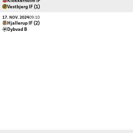
Klokkerholm IF
Vestbjerg IF (1)
17. NOV. 2024
09:10
Hjallerup IF (2)
Dybvad B