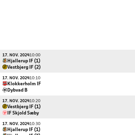
17. NOV. 2024
10:00
Hjallerup IF (1)
Vestbjerg IF (2)
17. NOV. 2024
10:10
Klokkerholm IF
Dybvad B
17. NOV. 2024
10:20
Vestbjerg IF (1)
IF Skjold Sæby
17. NOV. 2024
10:30
Hjallerup IF (1)