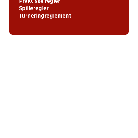
Praktiske regler
Spilleregler
Turneringreglement