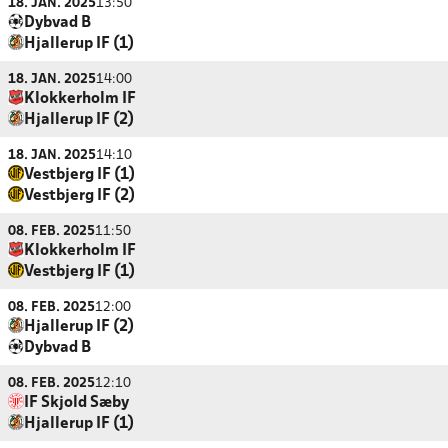
18. JAN. 2025
13:50
Dybvad B
Hjallerup IF (1)
18. JAN. 2025
14:00
Klokkerholm IF
Hjallerup IF (2)
18. JAN. 2025
14:10
Vestbjerg IF (1)
Vestbjerg IF (2)
08. FEB. 2025
11:50
Klokkerholm IF
Vestbjerg IF (1)
08. FEB. 2025
12:00
Hjallerup IF (2)
Dybvad B
08. FEB. 2025
12:10
IF Skjold Sæby
Hjallerup IF (1)