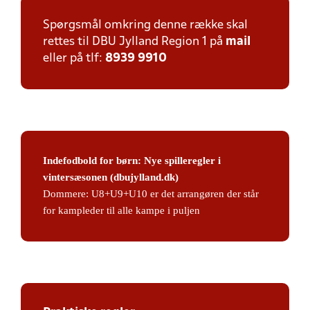
Spørgsmål omkring denne række skal
rettes til DBU Jylland Region 1 på
mail
eller på tlf:
8939 9910
Indefodbold for børn: Nye spilleregler i
vintersæsonen (dbujylland.dk)
Dommere: U8+U9+U10 er det arrangøren der står
for kampleder til alle kampe i puljen