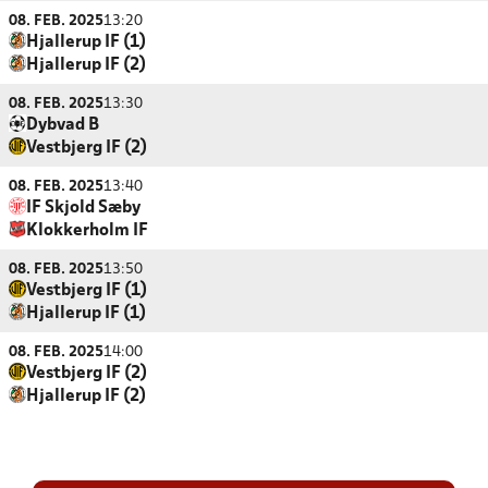
08. FEB. 2025
13:20
Hjallerup IF (1)
Hjallerup IF (2)
08. FEB. 2025
13:30
Dybvad B
Vestbjerg IF (2)
08. FEB. 2025
13:40
IF Skjold Sæby
Klokkerholm IF
08. FEB. 2025
13:50
Vestbjerg IF (1)
Hjallerup IF (1)
08. FEB. 2025
14:00
Vestbjerg IF (2)
Hjallerup IF (2)