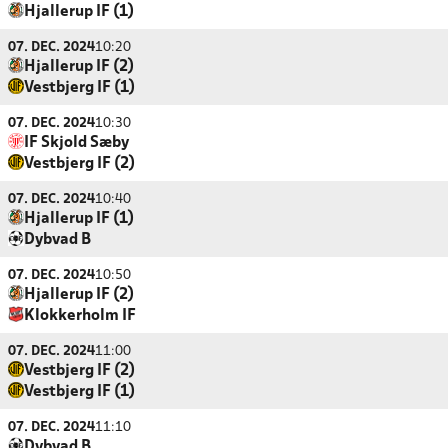
Hjallerup IF (1)
07. DEC. 2024
10:20
Hjallerup IF (2)
Vestbjerg IF (1)
07. DEC. 2024
10:30
IF Skjold Sæby
Vestbjerg IF (2)
07. DEC. 2024
10:40
Hjallerup IF (1)
Dybvad B
07. DEC. 2024
10:50
Hjallerup IF (2)
Klokkerholm IF
07. DEC. 2024
11:00
Vestbjerg IF (2)
Vestbjerg IF (1)
07. DEC. 2024
11:10
Dybvad B