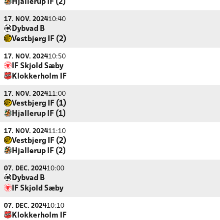
Hjallerup IF (2)
17. NOV. 2024
10:40
Dybvad B
Vestbjerg IF (2)
17. NOV. 2024
10:50
IF Skjold Sæby
Klokkerholm IF
17. NOV. 2024
11:00
Vestbjerg IF (1)
Hjallerup IF (1)
17. NOV. 2024
11:10
Vestbjerg IF (2)
Hjallerup IF (2)
07. DEC. 2024
10:00
Dybvad B
IF Skjold Sæby
07. DEC. 2024
10:10
Klokkerholm IF