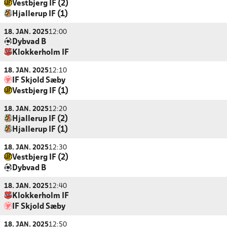
Vestbjerg IF (2)
Hjallerup IF (1)
18. JAN. 2025
12:00
Dybvad B
Klokkerholm IF
18. JAN. 2025
12:10
IF Skjold Sæby
Vestbjerg IF (1)
18. JAN. 2025
12:20
Hjallerup IF (2)
Hjallerup IF (1)
18. JAN. 2025
12:30
Vestbjerg IF (2)
Dybvad B
18. JAN. 2025
12:40
Klokkerholm IF
IF Skjold Sæby
18. JAN. 2025
12:50