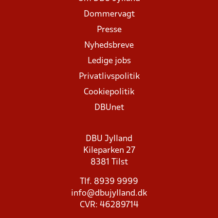
Dommervagt
Presse
Nyhedsbreve
Ledige jobs
Privatlivspolitik
Cookiepolitik
DBUnet
DBU Jylland
Kileparken 27
8381 Tilst
Tlf. 8939 9999
info@dbujylland.dk
CVR: 46289714