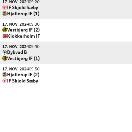
17. NOV. 2024
09:20
IF Skjold Sæby
Hjallerup IF (1)
17. NOV. 2024
09:30
Vestbjerg IF (2)
Klokkerholm IF
17. NOV. 2024
09:40
Dybvad B
Vestbjerg IF (1)
17. NOV. 2024
09:50
Hjallerup IF (2)
IF Skjold Sæby