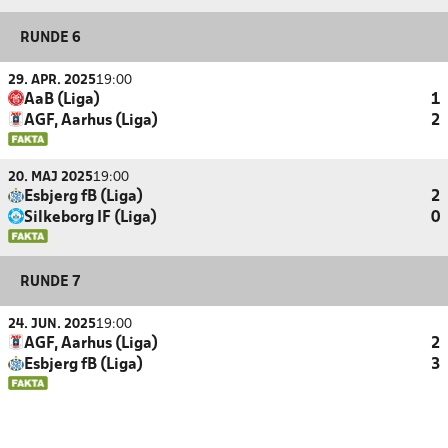
RUNDE 6
29. APR. 2025
19:00
AaB (Liga)
1
AGF, Aarhus (Liga)
2
20. MAJ 2025
19:00
Esbjerg fB (Liga)
2
Silkeborg IF (Liga)
0
RUNDE 7
24. JUN. 2025
19:00
AGF, Aarhus (Liga)
2
Esbjerg fB (Liga)
3