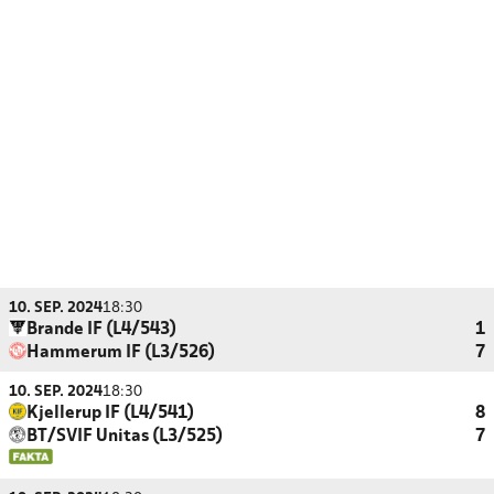
10. SEP. 2024
18:30
Brande IF (L4/543)
1
Hammerum IF (L3/526)
7
10. SEP. 2024
18:30
Kjellerup IF (L4/541)
8
BT/SVIF Unitas (L3/525)
7