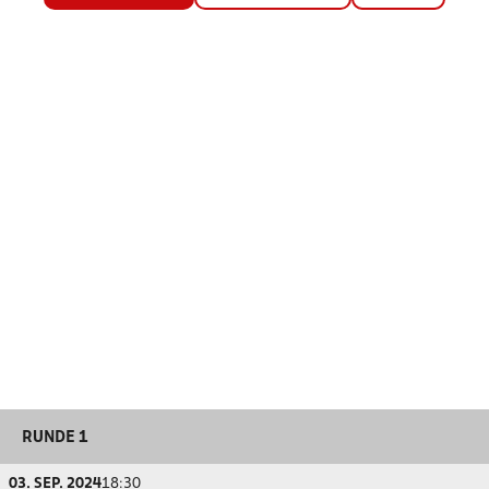
RUNDE 1
03. SEP. 2024
18:30