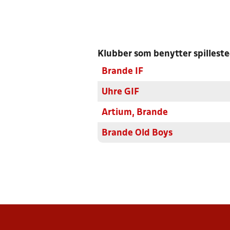
Klubber som benytter spillest
Brande IF
Uhre GIF
Artium, Brande
Brande Old Boys