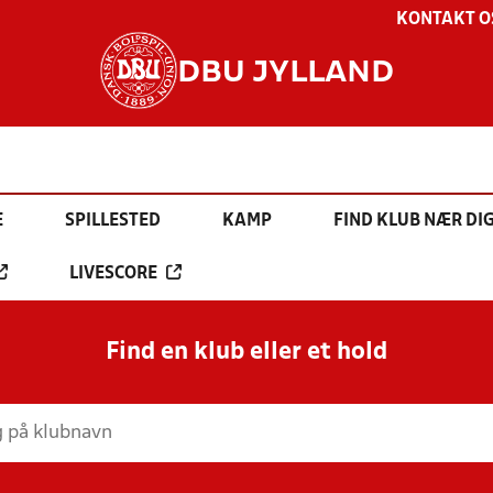
KONTAKT O
DBU JYLLAND
E
SPILLESTED
KAMP
FIND KLUB NÆR DI
LIVESCORE
Find en klub eller et hold