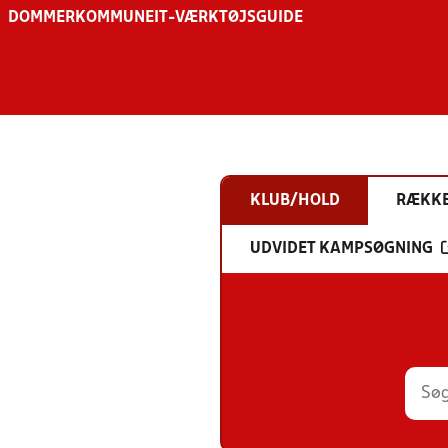
DOMMER
KOMMUNE
IT-VÆRKTØJSGUIDE
KLUB/HOLD
RÆKK
UDVIDET KAMPSØGNING