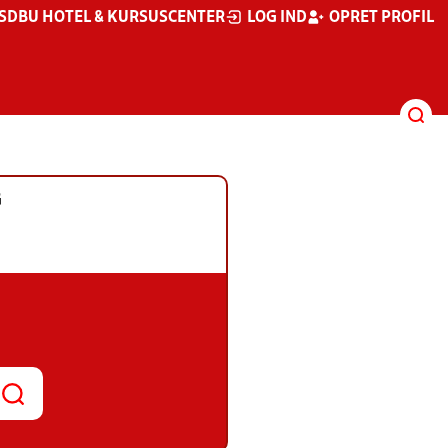
S
DBU HOTEL & KURSUSCENTER
LOG IND
OPRET PROFIL
G