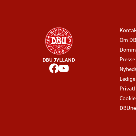
Kontak
Om DB
Domme
Presse
DBU JYLLAND
Nyhed
Ledige
Privatl
Cookie
DBUne