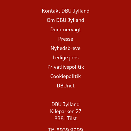
Kontakt DBU Jylland
Om DBU Jylland
Dommervagt
Presse
Nyhedsbreve
Ledige jobs
Privatlivspolitik
Cookiepolitik
DBUnet
DBU Jylland
Kileparken 27
8381 Tilst
Tlf. 8939 9999