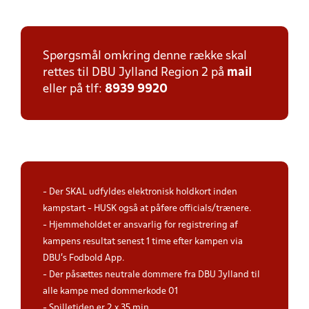
Spørgsmål omkring denne række skal
rettes til DBU Jylland Region 2 på
mail
eller på tlf:
8939 9920
- Der SKAL udfyldes elektronisk holdkort inden
kampstart - HUSK også at påføre officials/trænere.
- Hjemmeholdet er ansvarlig for registrering af
kampens resultat senest 1 time efter kampen via
DBU's Fodbold App.
- Der påsættes neutrale dommere fra DBU Jylland til
alle kampe med dommerkode 01
- Spilletiden er 2 x 35 min.