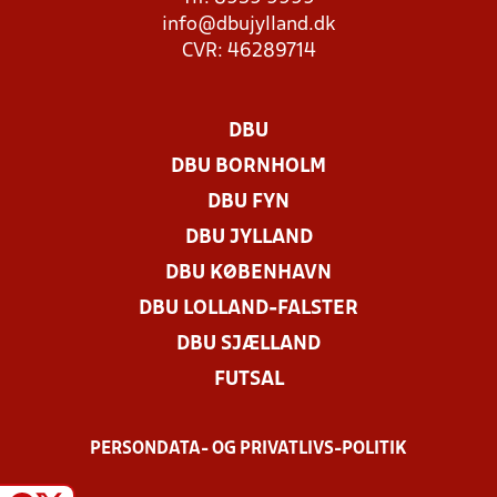
info@dbujylland.dk
CVR: 46289714
DBU
DBU BORNHOLM
DBU FYN
DBU JYLLAND
DBU KØBENHAVN
DBU LOLLAND-FALSTER
DBU SJÆLLAND
FUTSAL
PERSONDATA- OG PRIVATLIVS-POLITIK