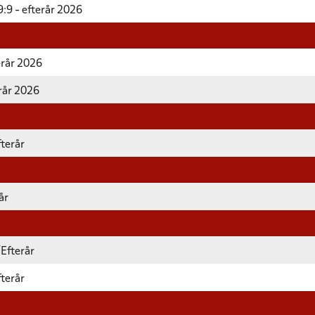
:9 - efterår 2026
erår 2026
erår 2026
terår
år
/Efterår
terår