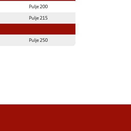
Pulje 200
Pulje 215
Pulje 250