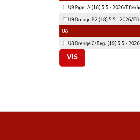
U9 Piger A (18) 5:5 - 2026/Efterå
U9 Drenge B2 (18) 5:5 - 2026/Eft
U8
U8 Drenge C/Beg. (19) 5:5 - 2026
VIS