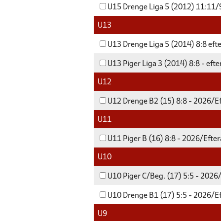
U15 Drenge Liga 5 (2012) 11:11/9
U13
U13 Drenge Liga 5 (2014) 8:8 eft
U13 Piger Liga 3 (2014) 8:8 - eft
U12
U12 Drenge B2 (15) 8:8 - 2026/Ef
U11
U11 Piger B (16) 8:8 - 2026/Efter
U10
U10 Piger C/Beg. (17) 5:5 - 2026
U10 Drenge B1 (17) 5:5 - 2026/Ef
U9