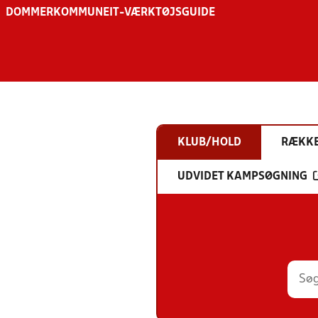
DOMMER
KOMMUNE
IT-VÆRKTØJSGUIDE
KLUB/HOLD
RÆKK
UDVIDET KAMPSØGNING