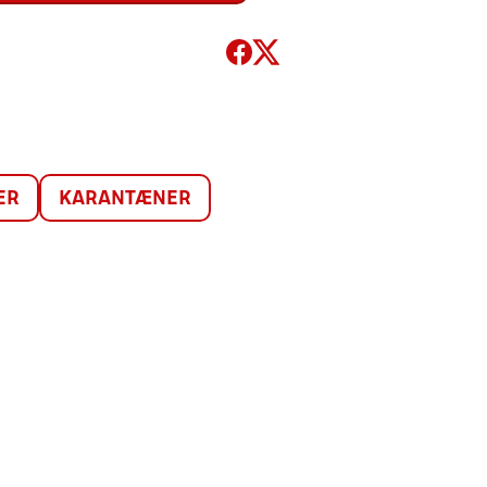
ER
KARANTÆNER