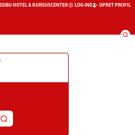
S
DBU HOTEL & KURSUSCENTER
LOG IND
OPRET PROFIL
G