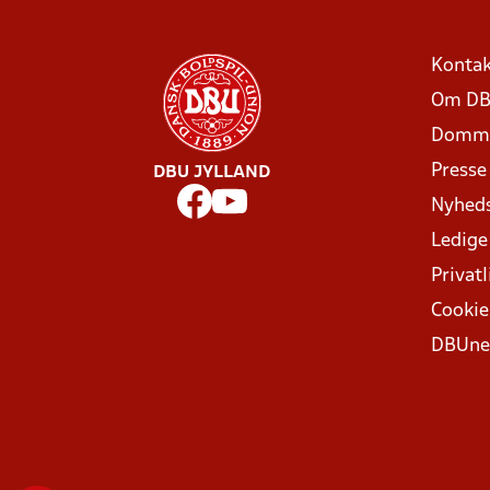
Kontak
Om DB
Domme
Presse
DBU JYLLAND
Nyhed
Ledige
Privatl
Cookie
DBUne