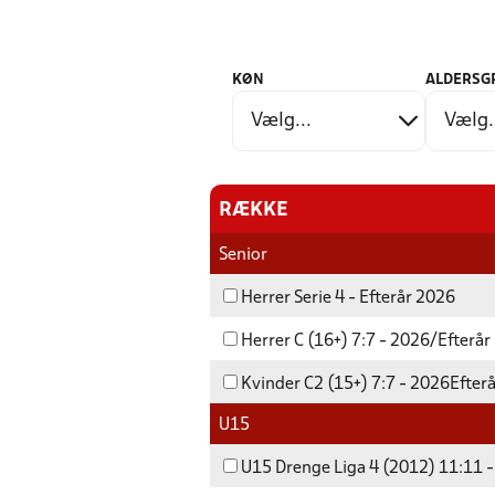
KØN
ALDERSG
RÆKKE
Senior
Herrer Serie 4 - Efterår 2026
Herrer C (16+) 7:7 - 2026/Efterår
Kvinder C2 (15+) 7:7 - 2026Efter
U15
U15 Drenge Liga 4 (2012) 11:11 -