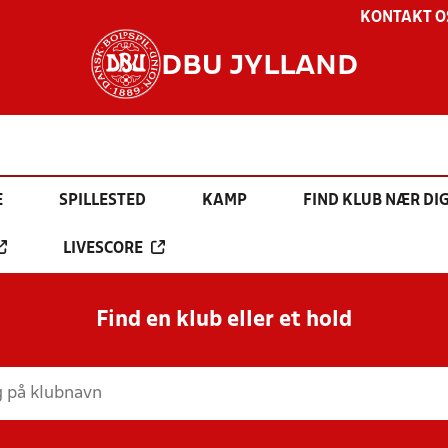
KONTAKT O
DBU JYLLAND
E
SPILLESTED
KAMP
FIND KLUB NÆR DI
LIVESCORE
Find en klub eller et hold