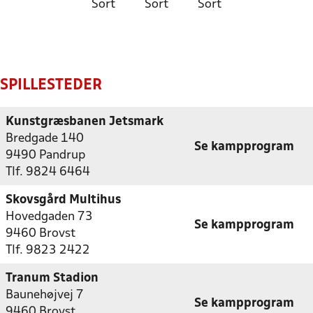
Sort
Sort
Sort
SPILLESTEDER
Kunstgræsbanen Jetsmark
Bredgade 140
Se kampprogram
9490 Pandrup
Tlf. 9824 6464
Skovsgård Multihus
Hovedgaden 73
Se kampprogram
9460 Brovst
Tlf. 9823 2422
Tranum Stadion
Baunehøjvej 7
Se kampprogram
9460 Brovst