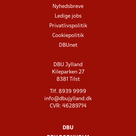
Nyhedsbreve
Ledige jobs
Privatlivspolitik
Cookiepolitik
DBUnet
DBU Jylland
Kileparken 27
8381 Tilst
Tlf. 8939 9999
info@dbujylland.dk
CVR: 46289714
DBU