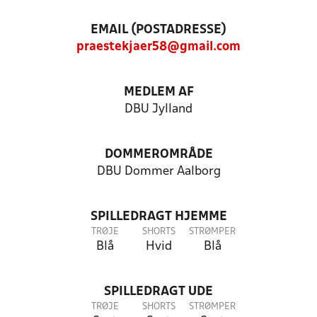
EMAIL (POSTADRESSE)
praestekjaer58@gmail.com
MEDLEM AF
DBU Jylland
DOMMEROMRÅDE
DBU Dommer Aalborg
SPILLEDRAGT HJEMME
TRØJE
SHORTS
STRØMPER
Blå
Hvid
Blå
SPILLEDRAGT UDE
TRØJE
SHORTS
STRØMPER