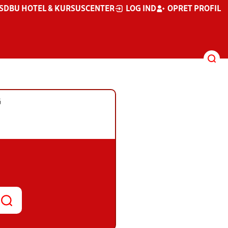
S
DBU HOTEL & KURSUSCENTER
LOG IND
OPRET PROFIL
G