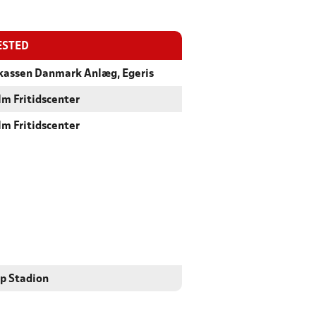
ESTED
kassen Danmark Anlæg, Egeris
m Fritidscenter
m Fritidscenter
p Stadion