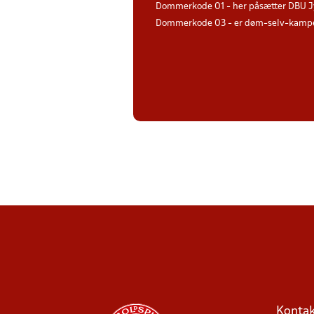
Dommerkode 01 - her påsætter DBU J
Dommerkode 03 - er døm-selv-kampe 
Kontak