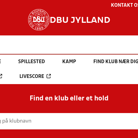
KONTAKT O
DBU JYLLAND
E
SPILLESTED
KAMP
FIND KLUB NÆR DI
LIVESCORE
Find en klub eller et hold