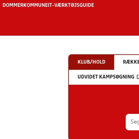
DOMMER
KOMMUNE
IT-VÆRKTØJSGUIDE
KLUB/HOLD
RÆKK
UDVIDET KAMPSØGNING