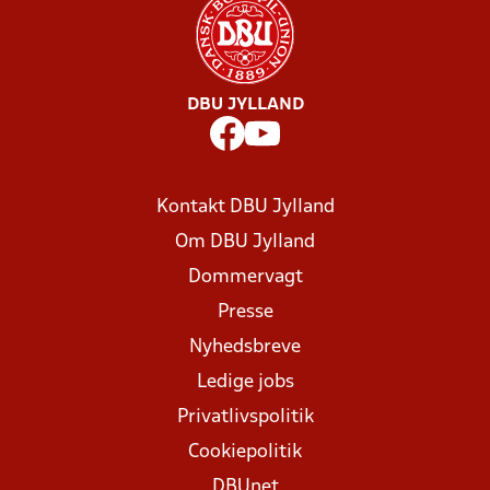
DBU JYLLAND
Kontakt DBU Jylland
Om DBU Jylland
Dommervagt
Presse
Nyhedsbreve
Ledige jobs
Privatlivspolitik
Cookiepolitik
DBUnet