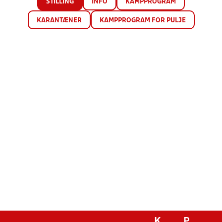
STILLING
INFO
KAMPPROGRAM
KARANTÆNER
KAMPPROGRAM FOR PULJE
K
P