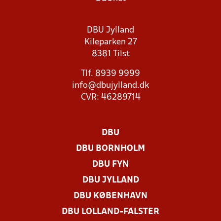
DBU Jylland
Kileparken 27
8381 Tilst
Tlf. 8939 9999
info@dbujylland.dk
CVR: 46289714
DBU
DBU BORNHOLM
DBU FYN
DBU JYLLAND
DBU KØBENHAVN
DBU LOLLAND-FALSTER