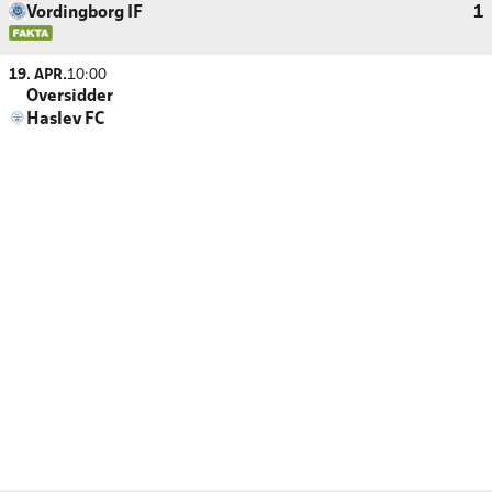
Vordingborg IF
1
19. APR.
10:00
Oversidder
Haslev FC